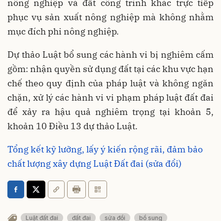
nông nghiệp và đất công trình khác trực tiếp
phục vụ sản xuất nông nghiệp mà không nhằm
mục đích phi nông nghiệp.
Dự thảo Luật bổ sung các hành vi bị nghiêm cấm
gồm: nhận quyền sử dụng đất tại các khu vực hạn
chế theo quy định của pháp luật và không ngăn
chặn, xử lý các hành vi vi phạm pháp luật đất đai
để xảy ra hậu quả nghiêm trọng tại khoản 5,
khoản 10 Điều 13 dự thảo Luật.
Tổng kết kỹ lưỡng, lấy ý kiến rộng rãi, đảm bảo
chất lượng xây dựng Luật Đất đai (sửa đổi)
Luật đất đai
đất đai
sửa đổi
bổ sung