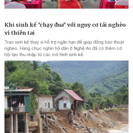
Khi sinh kế "chạy đua" với nguy cơ tái nghèo
vì thiên tai
Trao sinh kế thay vì hỗ trợ ngắn hạn để giúp đồng bào thoát
nghèo. Hàng chục nghìn hộ dân ở Nghệ An đã có thêm cơ
hội tạo thu nhập từ các mô hình sinh kế.