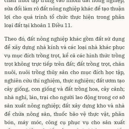
chăn nuôi tập trung vào nhóm đất nông nghiệp,
sửa đổi làm rõ đất nông nghiệp khác để tạo thuận
lợi cho quá trình tổ chức thực hiện trong phân
loại đất tại khoản 1 Điều 11.
Theo đó, đất nông nghiệp khác gồm đất sử dụng
để xây dựng nhà kính và các loại nhà khác phục
vụ mục đích trồng trọt, kể cả các hình thức trồng
trọt không trực tiếp trên đất; đất trồng trọt, chăn
nuôi, nuôi trồng thủy sản cho mục đích học tập,
nghiên cứu thí nghiệm, thực nghiệm; đất ươm tạo
cây giống, con giống và đất trồng hoa, cây cảnh;
nhà nghỉ, lán, trại cho người lao động trong cơ sở
sản xuất nông nghiệp; đất xây dựng kho và nhà
để chứa nông sản, thuốc bảo vệ thực vật, phân
bón, máy móc, công cụ phục vụ cho sản xuất