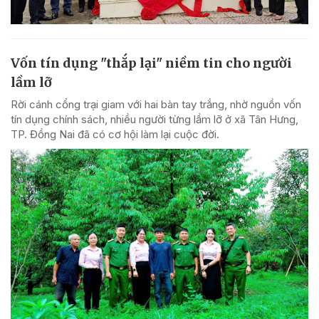
Vốn tín dụng "thắp lại" niềm tin cho người
lầm lỡ
Rời cánh cổng trại giam với hai bàn tay trắng, nhờ nguồn vốn
tín dụng chính sách, nhiều người từng lầm lỡ ở xã Tân Hưng,
TP. Đồng Nai đã có cơ hội làm lại cuộc đời.