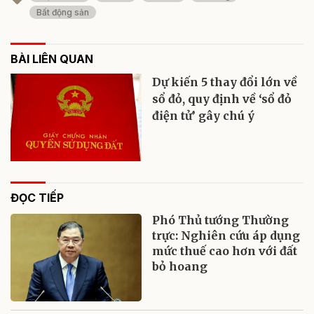
Bất động sản
BÀI LIÊN QUAN
Dự kiến 5 thay đổi lớn về
sổ đỏ, quy định về ‘sổ đỏ
điện tử’ gây chú ý
ĐỌC TIẾP
Phó Thủ tướng Thường
trực: Nghiên cứu áp dụng
mức thuế cao hơn với đất
bỏ hoang