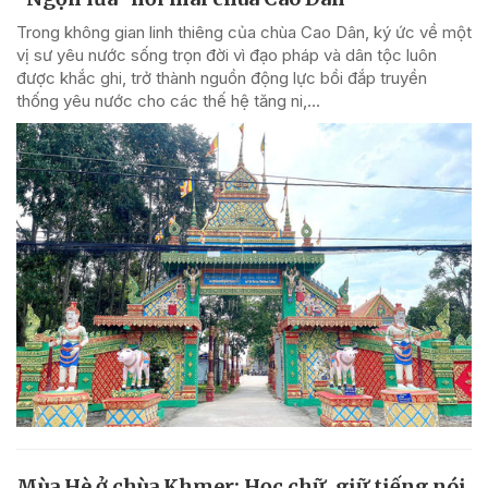
Trong không gian linh thiêng của chùa Cao Dân, ký ức về một
vị sư yêu nước sống trọn đời vì đạo pháp và dân tộc luôn
được khắc ghi, trở thành nguồn động lực bồi đắp truyền
thống yêu nước cho các thế hệ tăng ni,...
Mùa Hè ở chùa Khmer: Học chữ, giữ tiếng nói