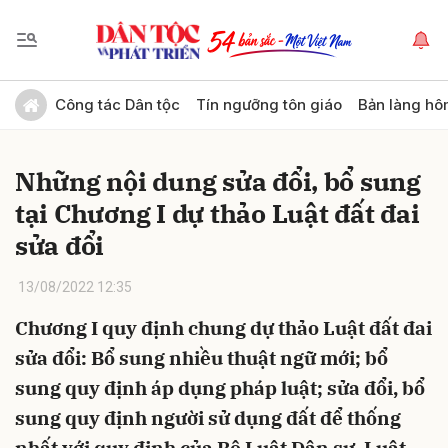
Gửi bình luận
Công tác Dân tộc
Tín ngưỡng tôn giáo
Bản làng hô
Những nội dung sửa đổi, bổ sung
tại Chương I dự thảo Luật đất đai
sửa đổi
13/08/2022 12:35
Hủy
Gửi
Chương I quy định chung dự thảo Luật đất đai
sửa đổi: Bổ sung nhiều thuật ngữ mới; bổ
sung quy định áp dụng pháp luật; sửa đổi, bổ
sung quy định người sử dụng đất để thống