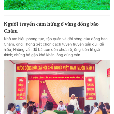
Người truyền cảm hứng ở vùng đồng bào
Chăm
Nhờ am hiểu phong tục, tập quán và đời sống của đồng bào
Chăm, ông Thông Sết chọn cách tuyên truyền gần gũi, dễ
hiểu, Những vấn đề bà con còn chưa rõ, ông kiên trì giải
thích; những hộ gặp khó khăn, ông cùng cán...