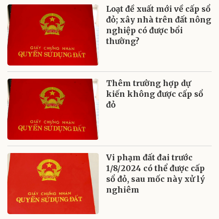
Loạt đề xuất mới về cấp sổ
đỏ; xây nhà trên đất nông
nghiệp có được bổi
thường?
Thêm trường hợp dự
kiến không được cấp sổ
đỏ
Vi phạm đất đai trước
1/8/2024 có thể được cấp
sổ đỏ, sau mốc này xử lý
nghiêm