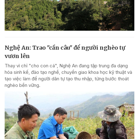
Nghệ An: Trao "cần câu" để người nghèo tự
vươn lên
Thay vì chỉ "cho con cá", Nghệ An đang tập trung đa dạng
hóa sinh kế, đào tạo nghề, chuyển giao khoa học kỹ thuật và
tạo việc làm để người dân tự tạo thu nhập, từng bước thoát
nghèo bền vững.