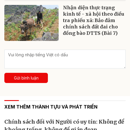
Nhận diện thực trạng
kinh tế - xã hội theo điều
tra phiếu xã: Bảo đảm
chính sách đất đai cho
đồng bào DTTS (Bài 7)
Gửi bình luận
XEM THÊM THÀNH TỰU VÀ PHÁT TRIỂN
Chính sách đối với Người có uy tín: Không để
khoảng trống, không để gián đoạn