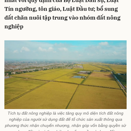
nhất với quy định của Bộ Luật Dân sự, Luật
Tín ngưỡng, tôn giáo, Luật Đầu tư; bổ sung
đất chăn nuôi tập trung vào nhóm đất nông
nghiệp
Tích tụ đất nông nghiệp là việc tăng quy mô diện tích đất nông
nghiệp của người sử dụng đất để tổ chức sản xuất thông qua
phương thức nhận chuyển nhượng, nhận góp vốn bằng quyền sử