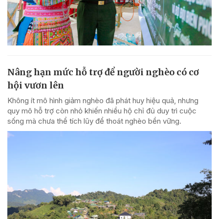
Nâng hạn mức hỗ trợ để người nghèo có cơ
hội vươn lên
Không ít mô hình giảm nghèo đã phát huy hiệu quả, nhưng
quy mô hỗ trợ còn nhỏ khiến nhiều hộ chỉ đủ duy trì cuộc
sống mà chưa thể tích lũy để thoát nghèo bền vững.