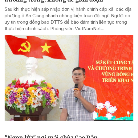
Sau khi thực hiện sáp nhập đơn vị hành chính cấp xã, các địa
phương ở An Giang nhanh chóng kiện toàn đội ngũ Người có
uy tín trong đồng bào DTTS để bảo đảm tính liên tục trong
thực hiện chính sách. Phóng viên VietNamNet...
"Ngọn lửa" nơi mái chùa Cao Dân