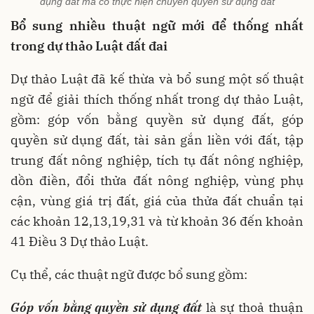
dụng đất mà có thực hiện chuyển quyền sử dụng đất
Bổ sung nhiều thuật ngữ mới để thống nhất
trong dự thảo Luật đất đai
Dự thảo Luật đã kế thừa và bổ sung một số thuật
ngữ để giải thích thống nhất trong dự thảo Luật,
gồm: góp vốn bằng quyền sử dụng đất, góp
quyền sử dụng đất, tài sản gắn liền với đất, tập
trung đất nông nghiệp, tích tụ đất nông nghiệp,
dồn điền, đổi thửa đất nông nghiệp, vùng phụ
cận, vùng giá trị đất, giá của thửa đất chuẩn tại
các khoản 12,13,19,31 và từ khoản 36 đến khoản
41 Điều 3 Dự thảo Luật.
Cụ thể, các thuật ngữ được bổ sung gồm:
Góp vốn bằng quyền sử dụng đất
là sự thoả thuận