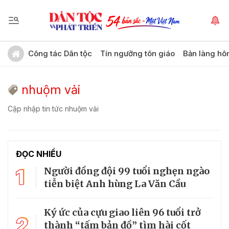
Công tác Dân tộc
Tín ngưỡng tôn giáo
Bản làng hô
nhuộm vải
Cập nhập tin tức nhuộm vải
ĐỌC NHIỀU
1
Người đồng đội 99 tuổi nghẹn ngào
tiễn biệt Anh hùng La Văn Cầu
Ký ức của cựu giao liên 96 tuổi trở
2
thành “tấm bản đồ” tìm hài cốt