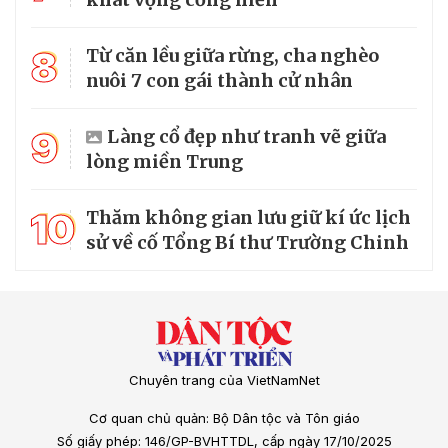
8
Từ căn lều giữa rừng, cha nghèo
nuôi 7 con gái thành cử nhân
9
Làng cổ đẹp như tranh vẽ giữa
lòng miền Trung
10
Thăm không gian lưu giữ kí ức lịch
sử về cố Tổng Bí thư Trường Chinh
Chuyên trang của VietNamNet
Cơ quan chủ quản: Bộ Dân tộc và Tôn giáo
Số giấy phép: 146/GP-BVHTTDL, cấp ngày 17/10/2025