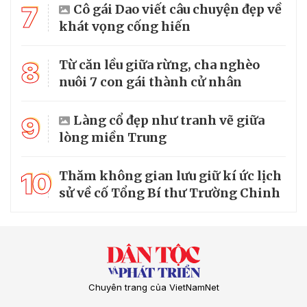
7
Cô gái Dao viết câu chuyện đẹp về
khát vọng cống hiến
8
Từ căn lều giữa rừng, cha nghèo
nuôi 7 con gái thành cử nhân
9
Làng cổ đẹp như tranh vẽ giữa
lòng miền Trung
10
Thăm không gian lưu giữ kí ức lịch
sử về cố Tổng Bí thư Trường Chinh
Chuyên trang của VietNamNet