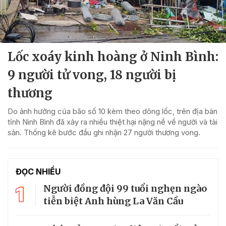
Lốc xoáy kinh hoàng ở Ninh Bình:
9 người tử vong, 18 người bị
thương
Do ảnh hưởng của bão số 10 kèm theo dông lốc, trên địa bàn
tỉnh Ninh Bình đã xảy ra nhiều thiệt hại nặng nề về người và tài
sản. Thống kê bước đầu ghi nhận 27 người thương vong.
ĐỌC NHIỀU
1
Người đồng đội 99 tuổi nghẹn ngào
tiễn biệt Anh hùng La Văn Cầu