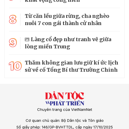
8
Từ căn lều giữa rừng, cha nghèo
nuôi 7 con gái thành cử nhân
9
Làng cổ đẹp như tranh vẽ giữa
lòng miền Trung
10
Thăm không gian lưu giữ kí ức lịch
sử về cố Tổng Bí thư Trường Chinh
Chuyên trang của VietNamNet
Cơ quan chủ quản: Bộ Dân tộc và Tôn giáo
Số giấy phép: 146/GP-BVHTTDL, cấp ngày 17/10/2025