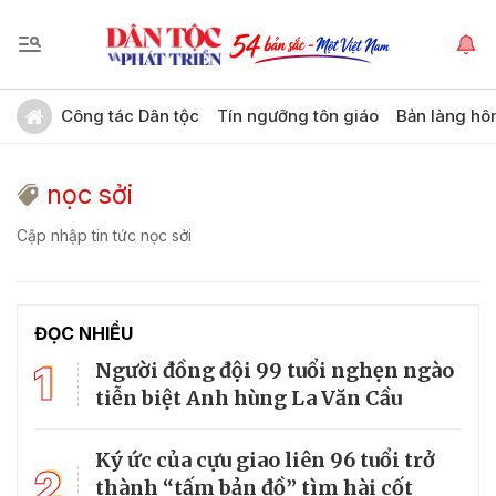
Công tác Dân tộc
Tín ngưỡng tôn giáo
Bản làng hô
nọc sởi
Cập nhập tin tức nọc sởi
ĐỌC NHIỀU
1
Người đồng đội 99 tuổi nghẹn ngào
tiễn biệt Anh hùng La Văn Cầu
Ký ức của cựu giao liên 96 tuổi trở
2
thành “tấm bản đồ” tìm hài cốt