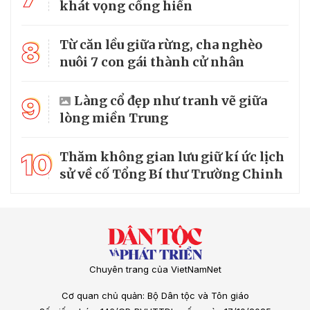
khát vọng cống hiến
8
Từ căn lều giữa rừng, cha nghèo
nuôi 7 con gái thành cử nhân
9
Làng cổ đẹp như tranh vẽ giữa
lòng miền Trung
10
Thăm không gian lưu giữ kí ức lịch
sử về cố Tổng Bí thư Trường Chinh
Chuyên trang của VietNamNet
Cơ quan chủ quản: Bộ Dân tộc và Tôn giáo