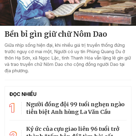
Bền bỉ gìn giữ chữ Nôm Dao
Giữa nhịp sống hiện đại, khi nhiều giá trị truyền thống đứng
trước nguy cơ mai một, Người có uy tín Phùng Quang Du ở
thôn Hạ Sơn, xã Ngọc Lặc, tỉnh Thanh Hóa vẫn lặng lẽ gìn giữ
và trao truyền chữ Nôm Dao cho cộng đồng người Dao tại
địa phương.
ĐỌC NHIỀU
1
Người đồng đội 99 tuổi nghẹn ngào
tiễn biệt Anh hùng La Văn Cầu
Ký ức của cựu giao liên 96 tuổi trở