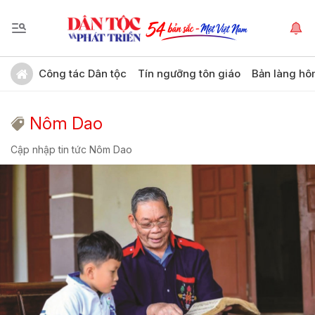
Công tác Dân tộc
Tín ngưỡng tôn giáo
Bản làng hô
Nôm Dao
Cập nhập tin tức Nôm Dao