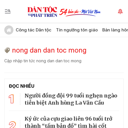
Công tác Dân tộc
Tín ngưỡng tôn giáo
Bản làng hô
nong dan dan toc mong
Cập nhập tin tức nong dan dan toc mong
ĐỌC NHIỀU
1
Người đồng đội 99 tuổi nghẹn ngào
tiễn biệt Anh hùng La Văn Cầu
Ký ức của cựu giao liên 96 tuổi trở
2
thành “tấm bản đồ” tìm hài cốt