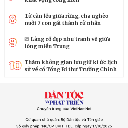
8
Từ căn lều giữa rừng, cha nghèo
nuôi 7 con gái thành cử nhân
9
Làng cổ đẹp như tranh vẽ giữa
lòng miền Trung
10
Thăm không gian lưu giữ kí ức lịch
sử về cố Tổng Bí thư Trường Chinh
Chuyên trang của VietNamNet
Cơ quan chủ quản: Bộ Dân tộc và Tôn giáo
Số giấy phép: 146/GP-BVHTTDL, cấp ngày 17/10/2025