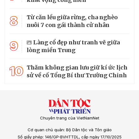
8
Từ căn lều giữa rừng, cha nghèo
nuôi 7 con gái thành cử nhân
9
Làng cổ đẹp như tranh vẽ giữa
lòng miền Trung
10
Thăm không gian lưu giữ kí ức lịch
sử về cố Tổng Bí thư Trường Chinh
Chuyên trang của VietNamNet
Cơ quan chủ quản: Bộ Dân tộc và Tôn giáo
Số giấy phép: 146/GP-BVHTTDL, cấp ngày 17/10/2025