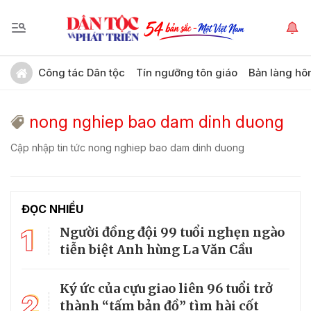
Công tác Dân tộc
Tín ngưỡng tôn giáo
Bản làng hô
nong nghiep bao dam dinh duong
Cập nhập tin tức nong nghiep bao dam dinh duong
ĐỌC NHIỀU
1
Người đồng đội 99 tuổi nghẹn ngào
tiễn biệt Anh hùng La Văn Cầu
Ký ức của cựu giao liên 96 tuổi trở
2
thành “tấm bản đồ” tìm hài cốt