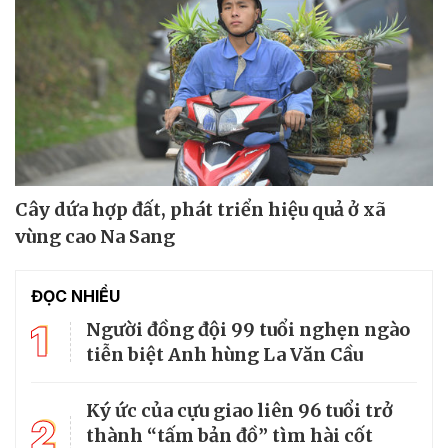
Cây dứa hợp đất, phát triển hiệu quả ở xã
vùng cao Na Sang
ĐỌC NHIỀU
1
Người đồng đội 99 tuổi nghẹn ngào
tiễn biệt Anh hùng La Văn Cầu
Ký ức của cựu giao liên 96 tuổi trở
2
thành “tấm bản đồ” tìm hài cốt