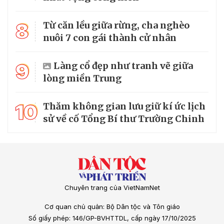
8
Từ căn lều giữa rừng, cha nghèo
nuôi 7 con gái thành cử nhân
9
Làng cổ đẹp như tranh vẽ giữa
lòng miền Trung
10
Thăm không gian lưu giữ kí ức lịch
sử về cố Tổng Bí thư Trường Chinh
Chuyên trang của VietNamNet
Cơ quan chủ quản: Bộ Dân tộc và Tôn giáo
Số giấy phép: 146/GP-BVHTTDL, cấp ngày 17/10/2025