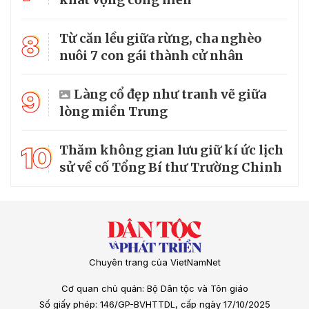
8
Từ căn lều giữa rừng, cha nghèo
nuôi 7 con gái thành cử nhân
9
Làng cổ đẹp như tranh vẽ giữa
lòng miền Trung
10
Thăm không gian lưu giữ kí ức lịch
sử về cố Tổng Bí thư Trường Chinh
Chuyên trang của VietNamNet
Cơ quan chủ quản: Bộ Dân tộc và Tôn giáo
Số giấy phép: 146/GP-BVHTTDL, cấp ngày 17/10/2025