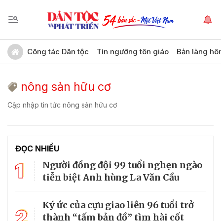
Công tác Dân tộc
Tín ngưỡng tôn giáo
Bản làng hô
nông sản hữu cơ
Cập nhập tin tức nông sản hữu cơ
ĐỌC NHIỀU
1
Người đồng đội 99 tuổi nghẹn ngào
tiễn biệt Anh hùng La Văn Cầu
Ký ức của cựu giao liên 96 tuổi trở
2
thành “tấm bản đồ” tìm hài cốt