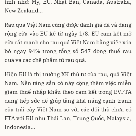
tính như: Mỹ, EU, Nhật Bản, Canada, Australia,
New Zealand...
Rau quả Việt Nam cũng được đánh giá đã và đang
rộng cửa vào EU kể từ ngày 1/8. EU cam kết mở
cửa rất mạnh cho rau quả Việt Nam bằng việc xóa
bỏ ngay 94% trong tổng số 547 dòng thuế rau
quả và các chế phẩm từ rau quả.
Hiện EU là thị trường XK thứ tư của rau, quả Việt
Nam. Nền tảng sẵn có này cộng thêm việc miễn
giảm thuế nhập khẩu theo cam kết trong EVFTA
đang tiếp sức để giúp tăng khả năng cạnh tranh
của trái cây Việt Nam so với các đối thủ chưa có
FTA với EU như Thái Lan, Trung Quốc, Malaysia,
Indonesia...