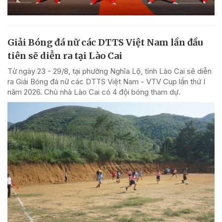
Giải Bóng đá nữ các DTTS Việt Nam lần đầu
tiên sẽ diễn ra tại Lào Cai
Từ ngày 23 - 29/8, tại phường Nghĩa Lộ, tỉnh Lào Cai sẽ diễn
ra Giải Bóng đá nữ các DTTS Việt Nam - VTV Cup lần thứ I
năm 2026. Chủ nhà Lào Cai có 4 đội bóng tham dự.