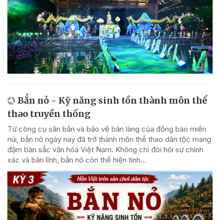
Bắn nỏ - Kỹ năng sinh tồn thành môn thể
thao truyền thống
Từ công cụ săn bắn và bảo vệ bản làng của đồng bào miền
núi, bắn nỏ ngày nay đã trở thành môn thể thao dân tộc mang
đậm bản sắc văn hóa Việt Nam. Không chỉ đòi hỏi sự chính
xác và bản lĩnh, bắn nỏ còn thể hiện tinh...