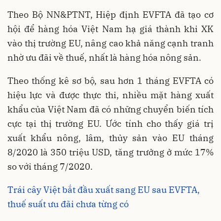
Theo Bộ NN&PTNT, Hiệp định EVFTA đã tạo cơ
hội để hàng hóa Việt Nam hạ giá thành khi XK
vào thị trường EU, nâng cao khả năng cạnh tranh
nhờ ưu đãi về thuế, nhất là hàng hóa nông sản.
Theo thống kê sơ bộ, sau hơn 1 tháng EVFTA có
hiệu lực và được thực thi, nhiều mặt hàng xuất
khẩu của Việt Nam đã có những chuyển biến tích
cực tại thị trường EU. Ước tính cho thấy giá trị
xuất khẩu nông, lâm, thủy sản vào EU tháng
8/2020 là 350 triệu USD, tăng trưởng ở mức 17%
so với tháng 7/2020.
Trái cây Việt bắt đầu xuất sang EU sau EVFTA,
thuế suất ưu đãi chưa từng có