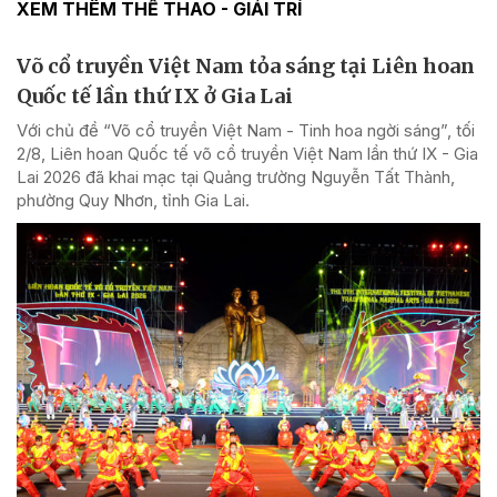
XEM THÊM THỂ THAO - GIẢI TRÍ
Võ cổ truyền Việt Nam tỏa sáng tại Liên hoan
Quốc tế lần thứ IX ở Gia Lai
Với chủ đề “Võ cổ truyền Việt Nam - Tinh hoa ngời sáng”, tối
2/8, Liên hoan Quốc tế võ cổ truyền Việt Nam lần thứ IX - Gia
Lai 2026 đã khai mạc tại Quảng trường Nguyễn Tất Thành,
phường Quy Nhơn, tỉnh Gia Lai.