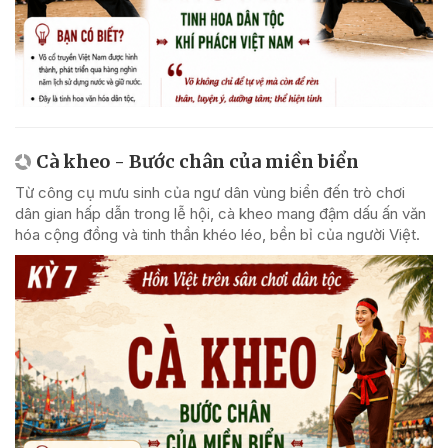
Cà kheo - Bước chân của miền biển
Từ công cụ mưu sinh của ngư dân vùng biển đến trò chơi
dân gian hấp dẫn trong lễ hội, cà kheo mang đậm dấu ấn văn
hóa cộng đồng và tinh thần khéo léo, bền bỉ của người Việt.