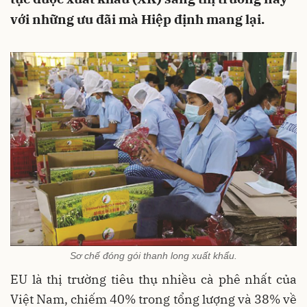
với những ưu đãi mà Hiệp định mang lại.
Sơ chế đóng gói thanh long xuất khẩu.
EU là thị trường tiêu thụ nhiều cà phê nhất của
Việt Nam, chiếm 40% trong tổng lượng và 38% về