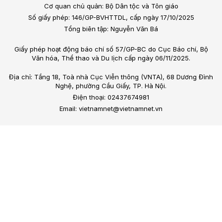
Cơ quan chủ quản: Bộ Dân tộc và Tôn giáo
Số giấy phép: 146/GP-BVHTTDL, cấp ngày 17/10/2025
Tổng biên tập: Nguyễn Văn Bá
Giấy phép hoạt động báo chí số 57/GP-BC do Cục Báo chí, Bộ
Văn hóa, Thể thao và Du lịch cấp ngày 06/11/2025.
Địa chỉ: Tầng 18, Toà nhà Cục Viễn thông (VNTA), 68 Dương Đình
Nghệ, phường Cầu Giấy, TP. Hà Nội.
Điện thoại: 02437674981
Email: vietnamnet@vietnamnet.vn