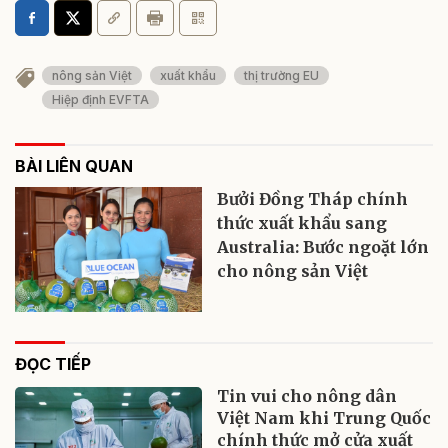
nông sản Việt
xuất khẩu
thị trường EU
Hiệp định EVFTA
BÀI LIÊN QUAN
Bưởi Đồng Tháp chính
thức xuất khẩu sang
Australia: Bước ngoặt lớn
cho nông sản Việt
ĐỌC TIẾP
Tin vui cho nông dân
Việt Nam khi Trung Quốc
chính thức mở cửa xuất