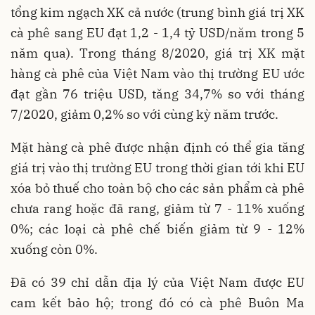
tổng kim ngạch XK cả nước (trung bình giá trị XK
cà phê sang EU đạt 1,2 - 1,4 tỷ USD/năm trong 5
năm qua). Trong tháng 8/2020, giá trị XK mặt
hàng cà phê của Việt Nam vào thị trường EU ước
đạt gần 76 triệu USD, tăng 34,7% so với tháng
7/2020, giảm 0,2% so với cùng kỳ năm trước.
Mặt hàng cà phê được nhận định có thể gia tăng
giá trị vào thị trường EU trong thời gian tới khi EU
xóa bỏ thuế cho toàn bộ cho các sản phẩm cà phê
chưa rang hoặc đã rang, giảm từ 7 - 11% xuống
0%; các loại cà phê chế biến giảm từ 9 - 12%
xuống còn 0%.
Đã có 39 chỉ dẫn địa lý của Việt Nam được EU
cam kết bảo hộ; trong đó có cà phê Buôn Ma