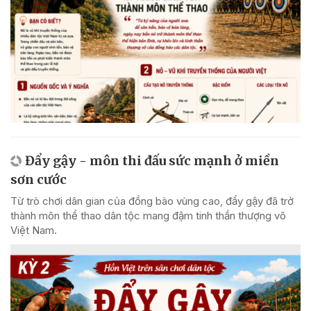
Đẩy gậy - môn thi đấu sức mạnh ở miền
sơn cước
Từ trò chơi dân gian của đồng bào vùng cao, đẩy gậy đã trở
thành môn thể thao dân tộc mang đậm tinh thần thượng võ
Việt Nam.