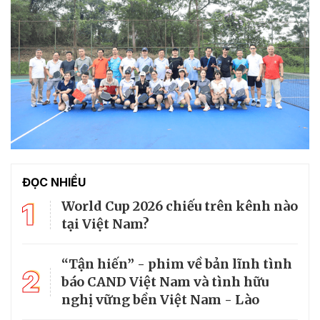
ĐỌC NHIỀU
1
World Cup 2026 chiếu trên kênh nào
tại Việt Nam?
“Tận hiến” - phim về bản lĩnh tình
2
báo CAND Việt Nam và tình hữu
nghị vững bền Việt Nam - Lào