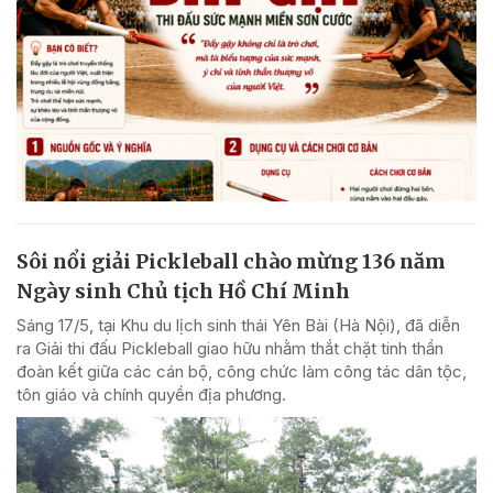
Sôi nổi giải Pickleball chào mừng 136 năm
Ngày sinh Chủ tịch Hồ Chí Minh
Sáng 17/5, tại Khu du lịch sinh thái Yên Bài (Hà Nội), đã diễn
ra Giải thi đấu Pickleball giao hữu nhằm thắt chặt tinh thần
đoàn kết giữa các cán bộ, công chức làm công tác dân tộc,
tôn giáo và chính quyền địa phương.