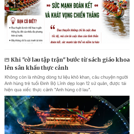
Khi "cờ lau tập trận" bước từ sách giáo khoa
lên sân khấu thực cảnh
Không còn là những dòng tư liệu khô khan, câu chuyện người
Anh hùng trẻ tuổi Đinh Bộ Lĩnh dẹp loạn 12 sứ quân, được tái
hiện qua xiếc thực cảnh "Anh hùng cờ lau".