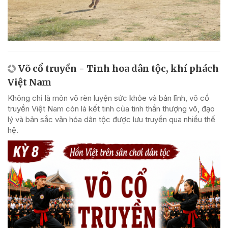
Võ cổ truyền - Tinh hoa dân tộc, khí phách
Việt Nam
Không chỉ là môn võ rèn luyện sức khỏe và bản lĩnh, võ cổ
truyền Việt Nam còn là kết tinh của tinh thần thượng võ, đạo
lý và bản sắc văn hóa dân tộc được lưu truyền qua nhiều thế
hệ.