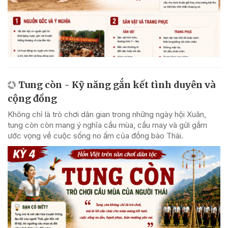
Tung còn - Kỹ năng gắn kết tình duyên và
cộng đồng
Không chỉ là trò chơi dân gian trong những ngày hội Xuân,
tung còn còn mang ý nghĩa cầu mùa, cầu may và gửi gắm
ước vọng về cuộc sống no ấm của đồng bào Thái.