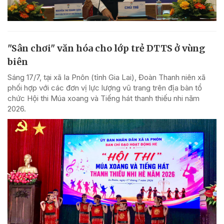
"Sân chơi" văn hóa cho lớp trẻ DTTS ở vùng
biên
Sáng 17/7, tại xã Ia Pnôn (tỉnh Gia Lai), Đoàn Thanh niên xã
phối hợp với các đơn vị lực lượng vũ trang trên địa bàn tổ
chức Hội thi Múa xoang và Tiếng hát thanh thiếu nhi năm
2026.