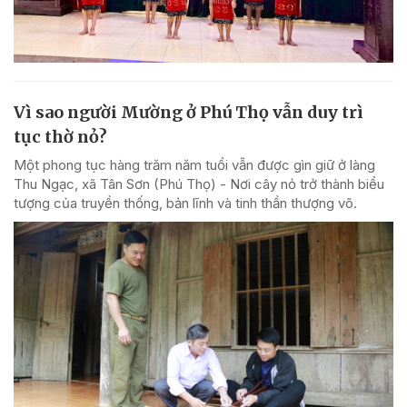
Vì sao người Mường ở Phú Thọ vẫn duy trì
tục thờ nỏ?
Một phong tục hàng trăm năm tuổi vẫn được gìn giữ ở làng
Thu Ngạc, xã Tân Sơn (Phú Thọ) - Nơi cây nỏ trở thành biểu
tượng của truyền thống, bản lĩnh và tinh thần thượng võ.