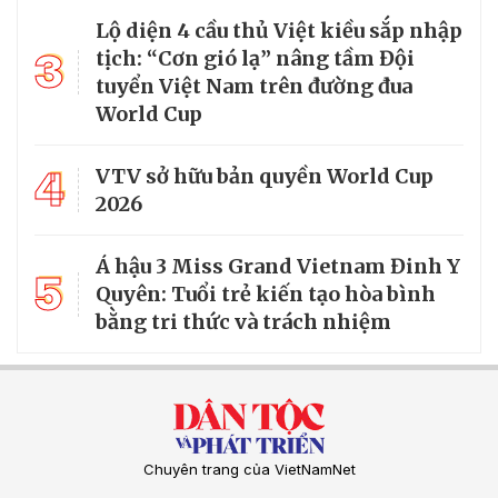
Lộ diện 4 cầu thủ Việt kiều sắp nhập
3
tịch: “Cơn gió lạ” nâng tầm Đội
tuyển Việt Nam trên đường đua
World Cup
4
VTV sở hữu bản quyền World Cup
2026
Á hậu 3 Miss Grand Vietnam Đinh Y
5
Quyên: Tuổi trẻ kiến tạo hòa bình
bằng tri thức và trách nhiệm
Chuyên trang của VietNamNet