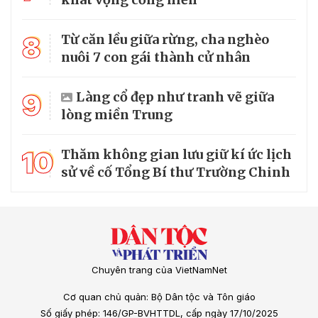
8
Từ căn lều giữa rừng, cha nghèo
nuôi 7 con gái thành cử nhân
9
Làng cổ đẹp như tranh vẽ giữa
lòng miền Trung
10
Thăm không gian lưu giữ kí ức lịch
sử về cố Tổng Bí thư Trường Chinh
Chuyên trang của VietNamNet
Cơ quan chủ quản: Bộ Dân tộc và Tôn giáo
Số giấy phép: 146/GP-BVHTTDL, cấp ngày 17/10/2025