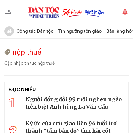
Công tác Dân tộc
Tín ngưỡng tôn giáo
Bản làng hô
nộp thuế
Cập nhập tin tức nộp thuế
ĐỌC NHIỀU
1
Người đồng đội 99 tuổi nghẹn ngào
tiễn biệt Anh hùng La Văn Cầu
Ký ức của cựu giao liên 96 tuổi trở
2
thành “tấm bản đồ” tìm hài cốt