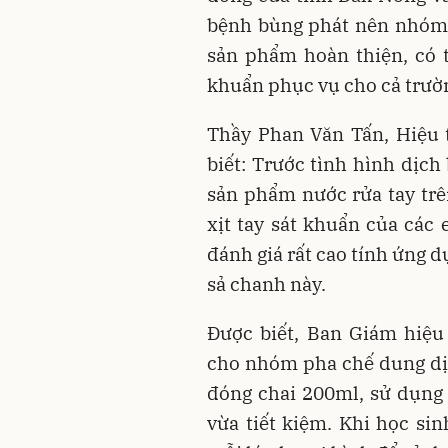
bệnh bùng phát nên nhóm x
sản phẩm hoàn thiện, có 
khuẩn phục vụ cho cả trườ
Thầy Phan Văn Tấn, Hiệu
biết: Trước tình hình dịch
sản phẩm nước rửa tay tr
xịt tay sát khuẩn của các 
đánh giá rất cao tính ứng d
sả chanh này.
Được biết, Ban Giám hiệ
cho nhóm pha chế dung dịc
đóng chai 200ml, sử dụng 
vừa tiết kiệm. Khi học sin