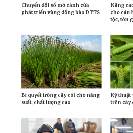
Chuyển đổi số mở cánh cửa
Nâng cao
phát triển vùng đồng bào DTTS
cho cán 
tộc, tôn 
Bí quyết trồng cây cói cho năng
Kỹ thuật
suất, chất lượng cao
trên cây