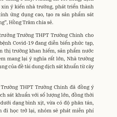
in ý kiến nhà trường, phát triển thành
tính ứng dụng cao, tạo ra sản phẩm sát
ng”, Hồng Trâm chia sẻ.
 trưởng Trường THPT Trường Chinh cho
 bệnh Covid-19 đang diễn biến phức tạp,
ên thị trường khan hiếm, sản phẩm nước
em mang lại ý nghĩa rất lớn, Nhà trường
ụng của đề tài dung dịch sát khuẩn từ cây
u Trường THPT Trường Chinh đã đồng ý
h sát khuẩn với số lượng lớn, đồng thời
dưới dạng bình xịt, vừa có độ phân tán,
h đi học trở lại, nhóm sẽ phát miễn phí