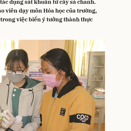
tác dụng sát khuẩn từ cây sả chanh.
áo viên dạy môn Hóa học của trường,
 trong việc biến ý tưởng thành thực