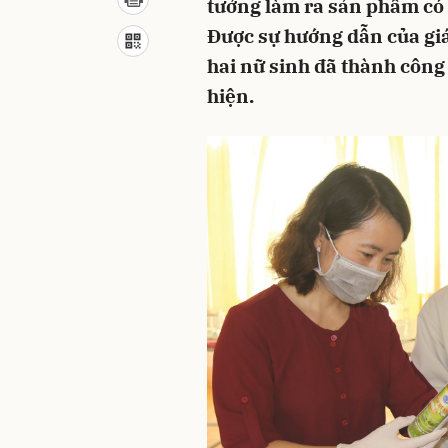
tưởng làm ra sản phẩm có 
Được sự hướng dẫn của gi
hai nữ sinh đã thành công
hiện.