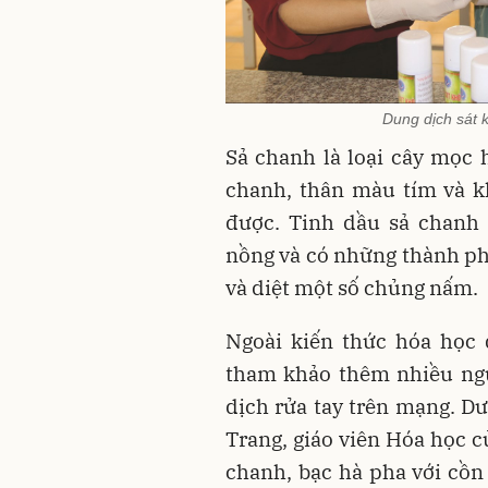
Dung dịch sát 
Sả chanh là loại cây mọc
chanh, thân màu tím và k
được. Tinh dầu sả chanh
nồng và có những thành p
và diệt một số chủng nấm.
Ngoài kiến thức hóa học 
tham khảo thêm nhiều ngu
dịch rửa tay trên mạng. D
Trang, giáo viên Hóa học c
chanh, bạc hà pha với cồn 