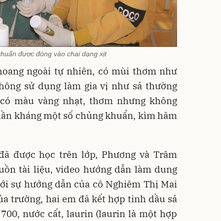
khuẩn được đóng vào chai dạng xịt
 hoang ngoài tự nhiên, có mùi thơm như
hông sử dụng làm gia vị như sả thường
 có màu vàng nhạt, thơm nhưng không
hần kháng một số chủng khuẩn, kìm hãm
đã được học trên lớp, Phương và Trâm
ồn tài liệu, video hướng dẫn làm dung
ưới sự hướng dẫn của cô Nghiêm Thị Mai
ủa trường, hai em đã kết hợp tinh dầu sả
700, nước cất, laurin (laurin là một hợp