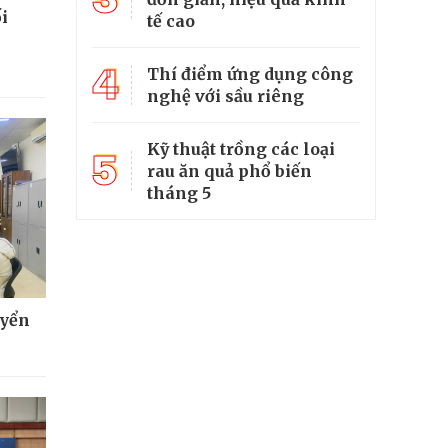
i
tế cao
4
Thí điểm ứng dụng công
nghệ với sầu riêng
Kỹ thuật trồng các loại
5
rau ăn quả phổ biến
tháng 5
uyển