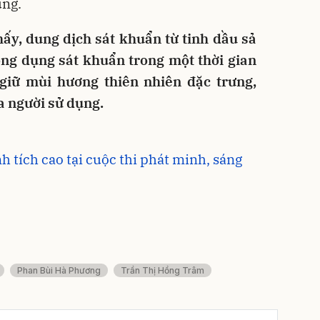
ụng.
ấy, dung dịch sát khuẩn từ tinh dầu sả
ng dụng sát khuẩn trong một thời gian
 giữ mùi hương thiên nhiên đặc trưng,
a người sử dụng.
 tích cao tại cuộc thi phát minh, sáng
Phan Bùi Hà Phương
Trần Thị Hồng Trâm