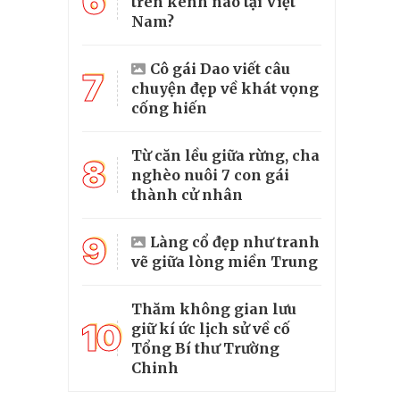
6
trên kênh nào tại Việt
Nam?
Cô gái Dao viết câu
7
chuyện đẹp về khát vọng
cống hiến
Từ căn lều giữa rừng, cha
8
nghèo nuôi 7 con gái
thành cử nhân
9
Làng cổ đẹp như tranh
vẽ giữa lòng miền Trung
Thăm không gian lưu
10
giữ kí ức lịch sử về cố
Tổng Bí thư Trường
Chinh