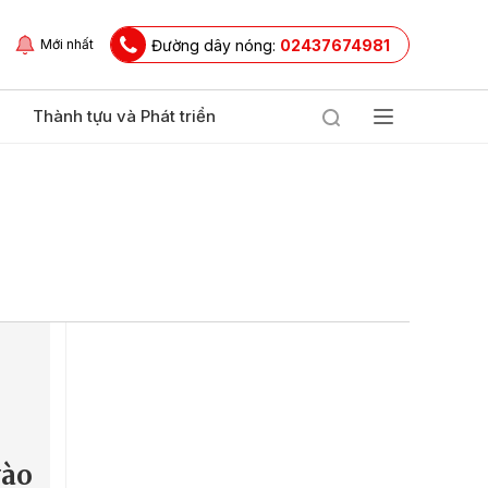
Đường dây nóng:
02437674981
Mới nhất
Thành tựu và Phát triển
vào