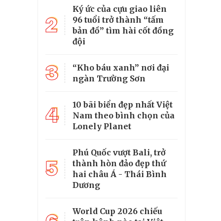
Ký ức của cựu giao liên
2
96 tuổi trở thành “tấm
bản đồ” tìm hài cốt đồng
đội
3
“Kho báu xanh” nơi đại
ngàn Trường Sơn
10 bãi biển đẹp nhất Việt
4
Nam theo bình chọn của
Lonely Planet
Phú Quốc vượt Bali, trở
5
thành hòn đảo đẹp thứ
hai châu Á - Thái Bình
Dương
World Cup 2026 chiếu