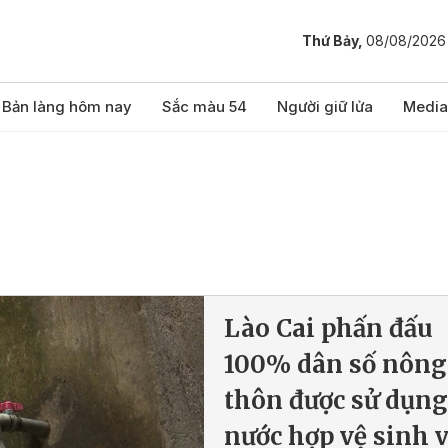
Thứ Bảy,
08/08/2026
Bản làng hôm nay
Sắc màu 54
Người giữ lửa
Media
Lào Cai phấn đấu
100% dân số nông
thôn được sử dụng
nước hợp vệ sinh 