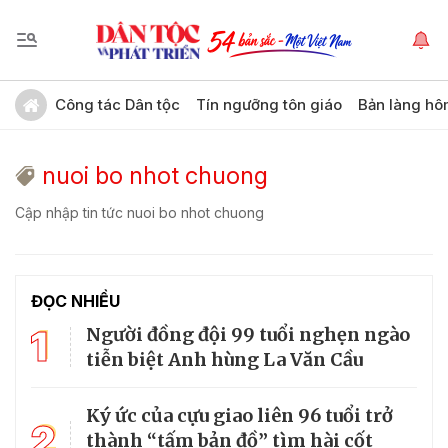
Công tác Dân tộc
Tín ngưỡng tôn giáo
Bản làng hô
nuoi bo nhot chuong
Cập nhập tin tức nuoi bo nhot chuong
ĐỌC NHIỀU
1
Người đồng đội 99 tuổi nghẹn ngào
tiễn biệt Anh hùng La Văn Cầu
Ký ức của cựu giao liên 96 tuổi trở
2
thành “tấm bản đồ” tìm hài cốt