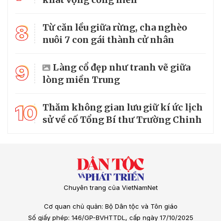
8
Từ căn lều giữa rừng, cha nghèo
nuôi 7 con gái thành cử nhân
9
Làng cổ đẹp như tranh vẽ giữa
lòng miền Trung
10
Thăm không gian lưu giữ kí ức lịch
sử về cố Tổng Bí thư Trường Chinh
Chuyên trang của VietNamNet
Cơ quan chủ quản: Bộ Dân tộc và Tôn giáo
Số giấy phép: 146/GP-BVHTTDL, cấp ngày 17/10/2025