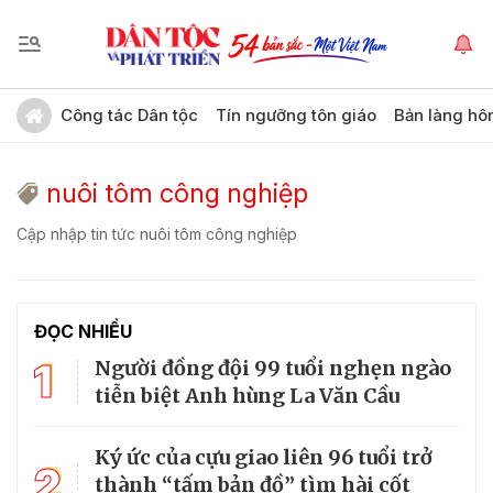
Công tác Dân tộc
Tín ngưỡng tôn giáo
Bản làng hô
nuôi tôm công nghiệp
Cập nhập tin tức nuôi tôm công nghiệp
ĐỌC NHIỀU
1
Người đồng đội 99 tuổi nghẹn ngào
tiễn biệt Anh hùng La Văn Cầu
Ký ức của cựu giao liên 96 tuổi trở
2
thành “tấm bản đồ” tìm hài cốt