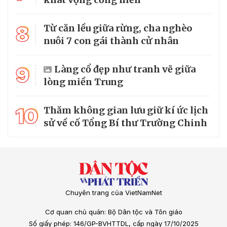
8
Từ căn lều giữa rừng, cha nghèo
nuôi 7 con gái thành cử nhân
9
Làng cổ đẹp như tranh vẽ giữa
lòng miền Trung
10
Thăm không gian lưu giữ kí ức lịch
sử về cố Tổng Bí thư Trường Chinh
Chuyên trang của VietNamNet
Cơ quan chủ quản: Bộ Dân tộc và Tôn giáo
Số giấy phép: 146/GP-BVHTTDL, cấp ngày 17/10/2025