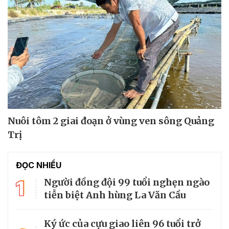
Nuôi tôm 2 giai đoạn ở vùng ven sông Quảng
Trị
ĐỌC NHIỀU
1
Người đồng đội 99 tuổi nghẹn ngào
tiễn biệt Anh hùng La Văn Cầu
Ký ức của cựu giao liên 96 tuổi trở