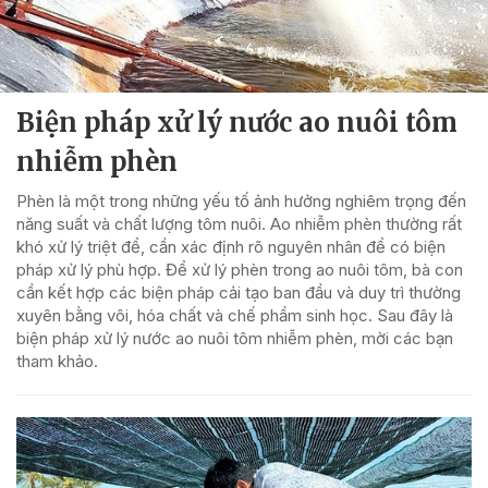
Biện pháp xử lý nước ao nuôi tôm
nhiễm phèn
Phèn là một trong những yếu tố ảnh hưởng nghiêm trọng đến
năng suất và chất lượng tôm nuôi. Ao nhiễm phèn thường rất
khó xử lý triệt để, cần xác định rõ nguyên nhân để có biện
pháp xử lý phù hợp. Để xử lý phèn trong ao nuôi tôm, bà con
cần kết hợp các biện pháp cải tạo ban đầu và duy trì thường
xuyên bằng vôi, hóa chất và chế phẩm sinh học. Sau đây là
biện pháp xử lý nước ao nuôi tôm nhiễm phèn, mời các bạn
tham khảo.