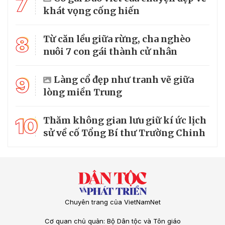
7
khát vọng cống hiến
8
Từ căn lều giữa rừng, cha nghèo
nuôi 7 con gái thành cử nhân
9
Làng cổ đẹp như tranh vẽ giữa
lòng miền Trung
10
Thăm không gian lưu giữ kí ức lịch
sử về cố Tổng Bí thư Trường Chinh
Chuyên trang của VietNamNet
Cơ quan chủ quản: Bộ Dân tộc và Tôn giáo