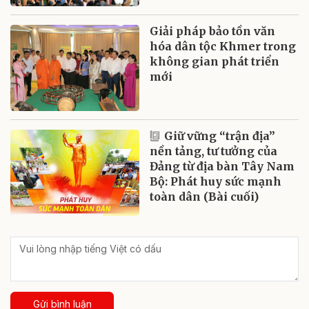
Giải pháp bảo tồn văn
hóa dân tộc Khmer trong
không gian phát triển
mới
Giữ vững “trận địa”
nền tảng, tư tưởng của
Đảng từ địa bàn Tây Nam
Bộ: Phát huy sức mạnh
toàn dân (Bài cuối)
Gửi bình luận