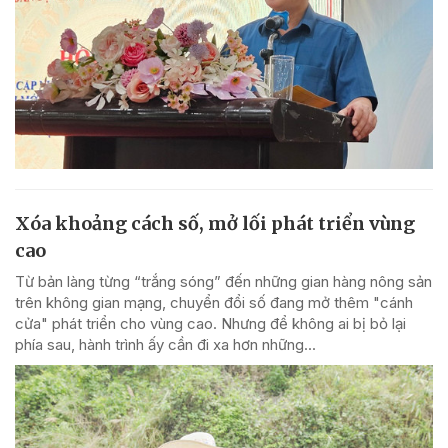
Xóa khoảng cách số, mở lối phát triển vùng
cao
Từ bản làng từng “trắng sóng” đến những gian hàng nông sản
trên không gian mạng, chuyển đổi số đang mở thêm "cánh
cửa" phát triển cho vùng cao. Nhưng để không ai bị bỏ lại
phía sau, hành trình ấy cần đi xa hơn những...