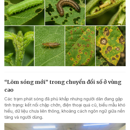
“Lõm sóng mới” trong chuyển đổi số ở vùng
cao
Các trạm phát sóng đã phủ khắp nhưng người dân đang gặp
tình trạng: kết nối chập chờn, điện thoại quá cũ, biểu mẫu khó
hiểu, dữ liệu chưa liên thông, khoảng cách ngôn ngữ giữa nền
tảng và người dùng.