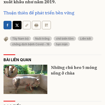
xuất khẩu như năm 2019.
Thuận thiên để phát triển bền vững
Tây Nam bộ
Nuôi trồng
chế biến tôm
Liên kết
chống dịch bệnh Covid - 19
hạn mặn
BÀI LIÊN QUAN
Những chú heo 5 móng
sống ở chùa