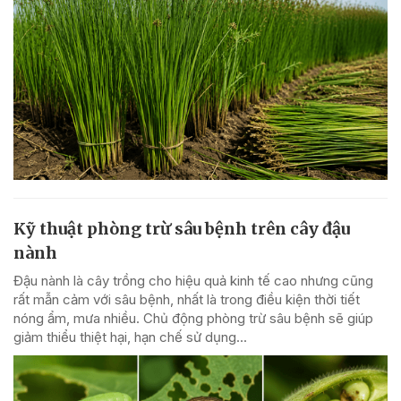
Kỹ thuật phòng trừ sâu bệnh trên cây đậu
nành
Đậu nành là cây trồng cho hiệu quả kinh tế cao nhưng cũng
rất mẫn cảm với sâu bệnh, nhất là trong điều kiện thời tiết
nóng ẩm, mưa nhiều. Chủ động phòng trừ sâu bệnh sẽ giúp
giảm thiểu thiệt hại, hạn chế sử dụng...