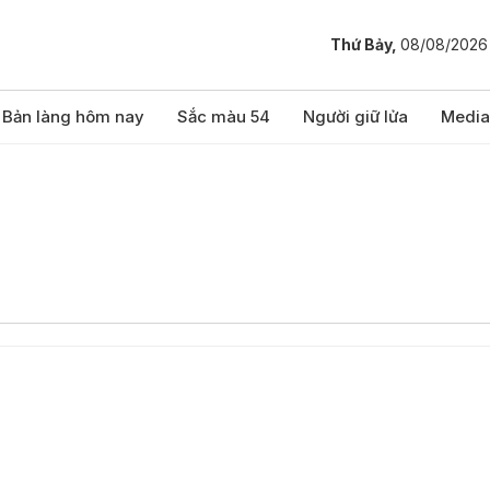
Thứ Bảy,
08/08/2026
Bản làng hôm nay
Sắc màu 54
Người giữ lửa
Media