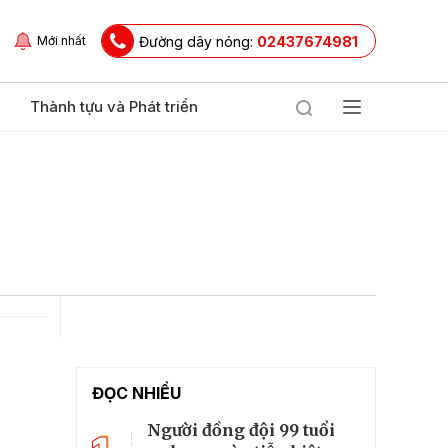
Đường dây nóng:
02437674981
Mới nhất
Thành tựu và Phát triển
ĐỌC NHIỀU
Người đồng đội 99 tuổi