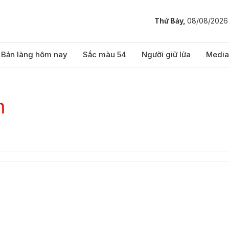
Thứ Bảy,
08/08/2026
Bản làng hôm nay
Sắc màu 54
Người giữ lửa
Media
m