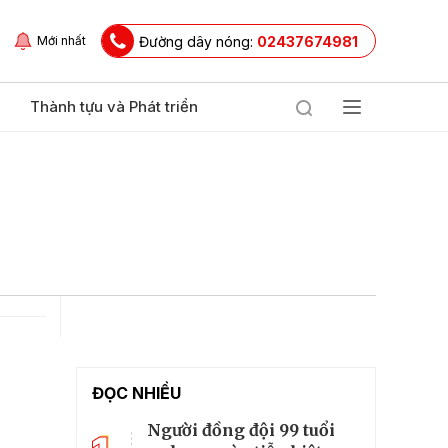
Đường dây nóng:
02437674981
Mới nhất
Thành tựu và Phát triển
ĐỌC NHIỀU
Người đồng đội 99 tuổi