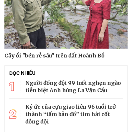
Cây ổi "bén rễ sâu" trên đất Hoành Bồ
ĐỌC NHIỀU
1
Người đồng đội 99 tuổi nghẹn ngào
tiễn biệt Anh hùng La Văn Cầu
Ký ức của cựu giao liên 96 tuổi trở
2
thành “tấm bản đồ” tìm hài cốt
đồng đội