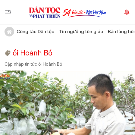
Công tác Dân tộc
Tín ngưỡng tôn giáo
Bản làng hô
ổi Hoành Bồ
Cập nhập tin tức ổi Hoành Bồ