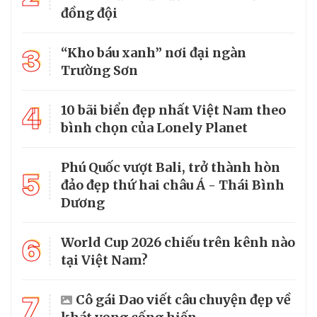
đồng đội
3
“Kho báu xanh” nơi đại ngàn
Trường Sơn
4
10 bãi biển đẹp nhất Việt Nam theo
bình chọn của Lonely Planet
Phú Quốc vượt Bali, trở thành hòn
5
đảo đẹp thứ hai châu Á - Thái Bình
Dương
6
World Cup 2026 chiếu trên kênh nào
tại Việt Nam?
7
Cô gái Dao viết câu chuyện đẹp về