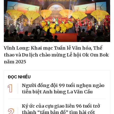
Vĩnh Long: Khai mạc Tuần lễ Văn hóa, Thể
thao và Du lịch chào mừng Lễ hội Ok Om Bok
năm 2025
ĐỌC NHIỀU
1
Người đồng đội 99 tuổi nghẹn ngào
tiễn biệt Anh hùng La Văn Cầu
Ký ức của cựu giao liên 96 tuổi trở
2
thành “tấm bản đồ” tìm hài cốt