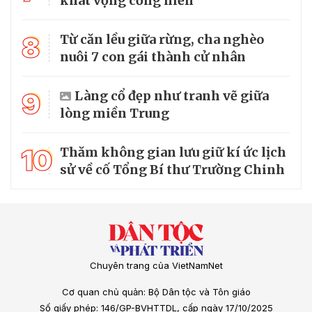
khát vọng cống hiến
8
Từ căn lều giữa rừng, cha nghèo
nuôi 7 con gái thành cử nhân
9
Làng cổ đẹp như tranh vẽ giữa
lòng miền Trung
10
Thăm không gian lưu giữ kí ức lịch
sử về cố Tổng Bí thư Trường Chinh
Chuyên trang của VietNamNet
Cơ quan chủ quản: Bộ Dân tộc và Tôn giáo
Số giấy phép: 146/GP-BVHTTDL, cấp ngày 17/10/2025