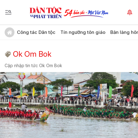
Công tác Dân tộc
Tín ngưỡng tôn giáo
Bản làng hô
Ok Om Bok
Cập nhập tin tức Ok Om Bok