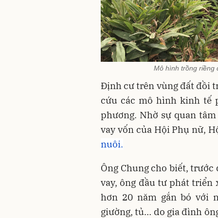
Mô hình trồng riềng 
Định cư trên vùng đất đồi t
cứu các mô hình kinh tế 
phương. Nhờ sự quan tâm 
vay vốn của Hội Phụ nữ, 
nuôi.
Ông Chung cho biết, trước
vay, ông đầu tư phát triển
hơn 20 năm gắn bó với n
giường, tủ… do gia đình ôn