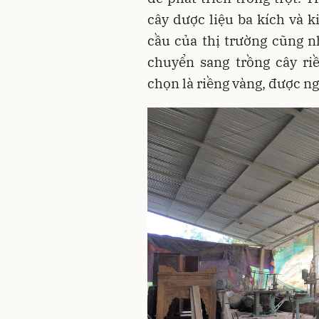
cây dược liệu ba kích và 
cầu của thị trường cũng n
chuyển sang trồng cây ri
chọn là riềng vàng, được n