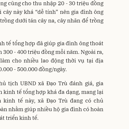
iềng cũng cho thu nhập 20 - 30 triệu đồng
ại cây này khá “dễ tính” nên gia đình ông
 trồng dưới tán cây na, cây nhãn để trồng
nh tế tổng hợp đã giúp gia đình ông thoát
n 300 - 400 triệu đồng mỗi năm. Ngoài ra,
 làm cho nhiều lao động thời vụ tại địa
0.000 - 500.000 đồng/ngày.
ủ tịch UBND xã Đạo Trù đánh giá, gia
 kinh tế tổng hợp khá đa dạng, mang lại
 kinh tế này, xã Đạo Trù đang có chủ
bàn nhằm giúp nhiều hộ gia đình có hoàn
t triển kinh tế.