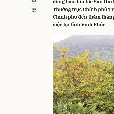
đồng bào dân tộc Sán Dìu 
Thường trực Chính phủ Tr
Chính phủ đến thăm tháng
việc tại tỉnh Vĩnh Phúc.