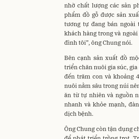
nhờ chất lượng các sản p
phẩm đồ gỗ được sản xuấ
tương tự đang bán ngoài 
khách hàng trong và ngoài 
đình tôi”, ông Chung nói.
Bên cạnh sản xuất đồ mộc
triển chăn nuôi gia súc, gia
đến trăm con và khoảng 4
nuôi nằm sâu trong núi nê
ăn từ tự nhiên và nguồn n
nhanh và khỏe mạnh, đàn g
dịch bệnh.
Ông Chung còn tận dụng chí
để phát triển trồng trọt. 