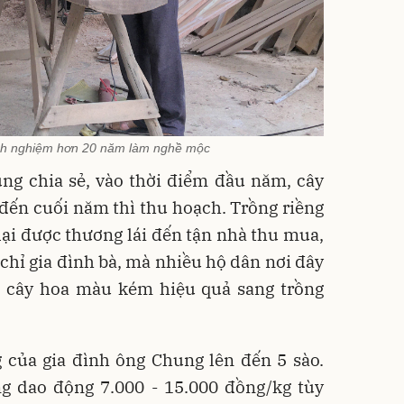
nh nghiệm hơn 20 năm làm nghề mộc
ng chia sẻ, vào thời điểm đầu năm, cây
đến cuối năm thì thu hoạch. Trồng riềng
ại được thương lái đến tận nhà thu mua,
chỉ gia đình bà, mà nhiều hộ dân nơi đây
h cây hoa màu kém hiệu quả sang trồng
g của gia đình ông Chung lên đến 5 sào.
ềng dao động 7.000 - 15.000 đồng/kg tùy