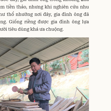
kim tiền thảo, nhưng khi nghiên cứu nhu
hư thổ nhưỡng nơi đây, gia đình ông đã
ềng. Giống riềng được gia đình ông lựa
gười tiêu dùng khá ưa chuộng.