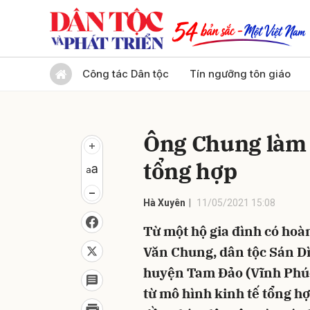
Gửi 
Công tác Dân tộc
Tín ngưỡng tôn giáo
Ông Chung làm 
tổng hợp
Hà Xuyên
11/05/2021 15:08
Từ một hộ gia đình có hoà
Văn Chung, dân tộc Sán Dì
huyện Tam Đảo (Vĩnh Phúc
từ mô hình kinh tế tổng hợ