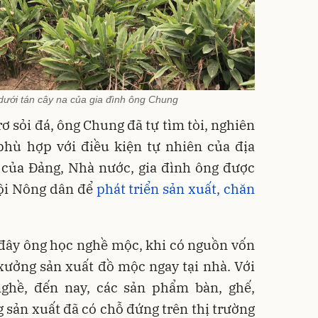
dưới tán cây na của gia đình ông Chung
rơ sỏi đá, ông Chung đã tự tìm tòi, nghiên
phù hợp với điều kiện tự nhiên của địa
của Đảng, Nhà nước, gia đình ông được
Hội Nông dân để
phát triển sản xuất, chăn
 đây ông học nghề mộc, khi có nguồn vốn
 xưởng sản xuất đồ mộc ngay tại nhà. Với
ghề, đến nay, các sản phẩm bàn, ghế,
g sản xuất đã có chỗ đứng trên thị trường