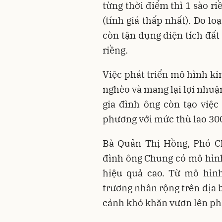
từng thời điểm thì 1 sào r
(tính giá thấp nhất). Do lo
còn tận dụng diện tích đất
riềng.
Việc phát triển mô hình ki
nghèo và mang lại lợi nhuậ
gia đình ông còn tạo việc
phương với mức thù lao 30
Bà Quản Thị Hồng, Phó Ch
đình ông Chung có mô hình
hiệu quả cao. Từ mô hình
trương nhân rộng trên địa 
cảnh khó khăn vươn lên phá