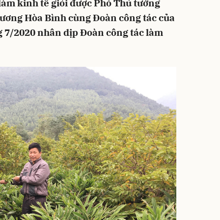
làm kinh tế giỏi được Phó Thủ tướng
ương Hòa Bình cùng Đoàn công tác của
 7/2020 nhân dịp Đoàn công tác làm