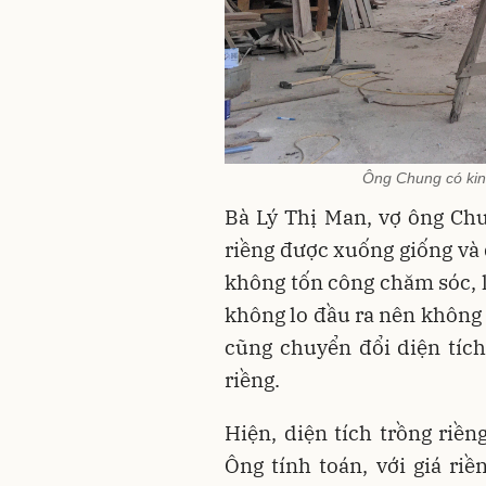
Ông Chung có ki
Bà Lý Thị Man, vợ ông Chu
riềng được xuống giống và 
không tốn công chăm sóc, l
không lo đầu ra nên không 
cũng chuyển đổi diện tíc
riềng.
Hiện, diện tích trồng riền
Ông tính toán, với giá ri