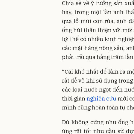
Chia sẻ về ý tưởng sản xuấ
hay, trong một lần anh th
qua lỗ mũi con rùa, anh đã
ống hút thân thiện với môi
lợi thế có nhiều kinh nghi
các mặt hàng nông sản, anh
phải trải qua hàng trăm lần
“Cái khó nhất để làm ra mộ
rất dễ vỡ khi sử dụng tron
các loại nước ngọt đến nướ
thời gian
nghiên cứu
mới c
mình cũng hoàn toàn tự chế
Dù không cứng như ống h
ứng rất tốt nhu cầu sử d