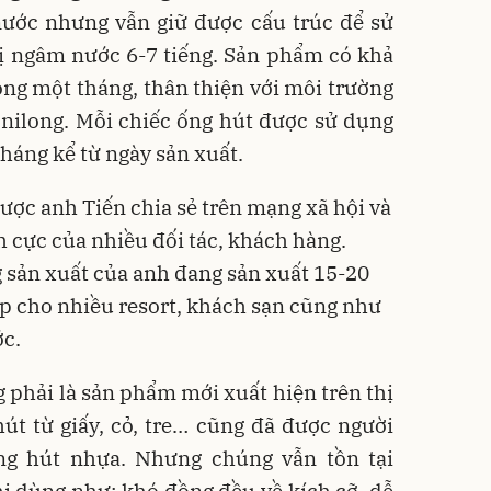
ước nhưng vẫn giữ được cấu trúc để sử
bị ngâm nước 6-7 tiếng. Sản phẩm có khả
ng một tháng, thân thiện với môi trường
 nilong. Mỗi chiếc ống hút được sử dụng
háng kể từ ngày sản xuất.
ược anh Tiến chia sẻ trên mạng xã hội và
 cực của nhiều đối tác, khách hàng.
 sản xuất của anh đang sản xuất 15-20
ấp cho nhiều resort, khách sạn cũng như
ớc.
 phải là sản phẩm mới xuất hiện trên thị
hút từ giấy, cỏ, tre… cũng đã được người
ng hút nhựa. Nhưng chúng vẫn tồn tại