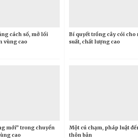
ng cách số, mở lối
Bí quyết trồng cây cói cho
ển vùng cao
suất, chất lượng cao
g mới” trong chuyển
Một cú chạm, pháp luật đế
vùng cao
thôn bản