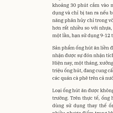
khoảng 30 phút cắm vào n
dụng và chỉ bị tan ra nếu 
năng phân hủy chỉ trong vò
hơn rất nhiều so với nhựa,
một lần, hạn sử dụng 9-12 t
Sản phẩm ống hút ăn liền đ
nhận được sự đón nhận tích
Hiện nay, một tháng, xưởng
triệu ống hút, đang cung c
các quán cà phê trên cả nư
Loại ống hút ăn được không
trường. Trên thực tế, ống 
dùng sử dụng thay thế ố