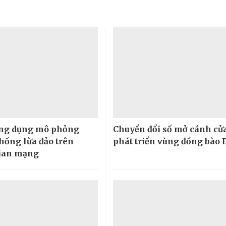
ứng dụng mô phỏng
Chuyển đổi số mở cánh cử
hống lừa đảo trên
phát triển vùng đồng bào
ian mạng