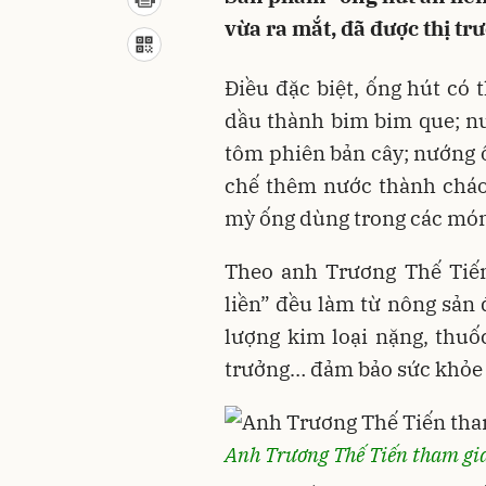
vừa ra mắt, đã được thị t
Điều đặc biệt, ống hút có
dầu thành bim bim que; nư
tôm phiên bản cây; nướng ố
chế thêm nước thành cháo
mỳ ống dùng trong các món 
Theo anh Trương Thế Tiến
liền” đều làm từ nông sản
lượng kim loại nặng, thuốc
trưởng… đảm bảo sức khỏe 
Anh Trương Thế Tiến tham gia 