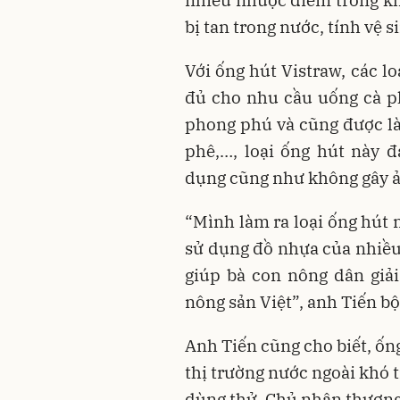
nhiều nhược điểm trong kh
bị tan trong nước, tính vệ 
Với ống hút Vistraw, các l
đủ cho nhu cầu uống cà ph
phong phú và cũng được là
phê,…, loại ống hút này 
dụng cũng như không gây ả
“Mình làm ra loại ống hút
sử dụng đồ nhựa của nhiều
giúp bà con nông dân giải 
nông sản Việt”, anh Tiến bộ
Anh Tiến cũng cho biết, ốn
thị trường nước ngoài khó t
dùng thử. Chủ nhân thương 