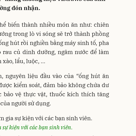
rường đón nhận.
 thể biến thành nhiều món ăn như: chiên
ớng trong lò vi sóng sẽ trở thành phồng
ng hút rồi nghiền bằng máy sinh tố, pha
 rau củ dinh dưỡng, ngâm nước để làm
xào, lẩu, luộc, …
, nguyên liệu đầu vào của “ống hút ăn
 được kiểm soát, đảm bảo không chứa dư
 bảo vệ thực vật, thuốc kích thích tăng
của người sử dụng.
sự kiện với các bạn sinh viên.