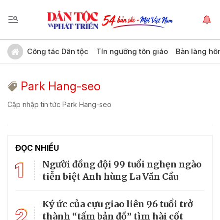
Công tác Dân tộc
Tín ngưỡng tôn giáo
Bản làng hô
Park Hang-seo
Cập nhập tin tức Park Hang-seo
ĐỌC NHIỀU
1
Người đồng đội 99 tuổi nghẹn ngào
tiễn biệt Anh hùng La Văn Cầu
Ký ức của cựu giao liên 96 tuổi trở
2
thành “tấm bản đồ” tìm hài cốt