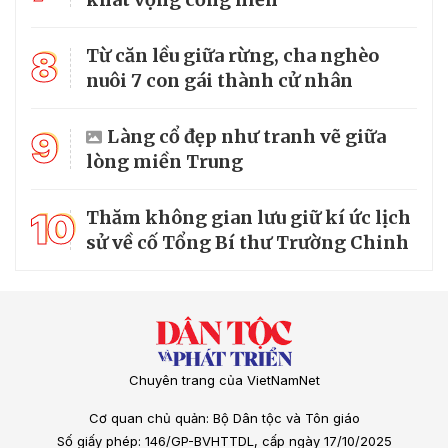
8
Từ căn lều giữa rừng, cha nghèo
nuôi 7 con gái thành cử nhân
9
Làng cổ đẹp như tranh vẽ giữa
lòng miền Trung
10
Thăm không gian lưu giữ kí ức lịch
sử về cố Tổng Bí thư Trường Chinh
Chuyên trang của VietNamNet
Cơ quan chủ quản: Bộ Dân tộc và Tôn giáo
Số giấy phép: 146/GP-BVHTTDL, cấp ngày 17/10/2025