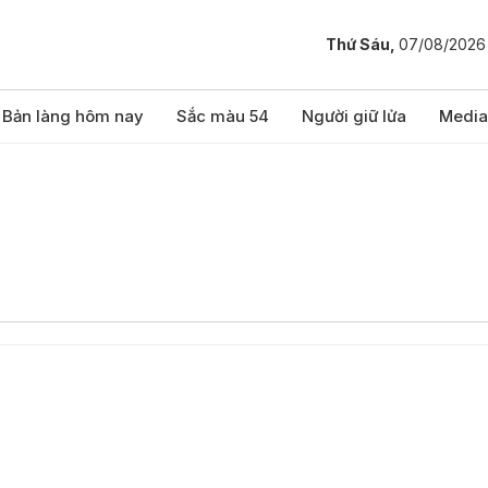
Thứ Sáu,
07/08/2026
Bản làng hôm nay
Sắc màu 54
Người giữ lửa
Media