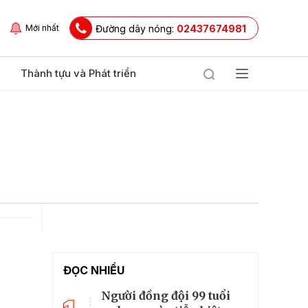
Đường dây nóng:
02437674981
Mới nhất
Thành tựu và Phát triển
ĐỌC NHIỀU
Người đồng đội 99 tuổi