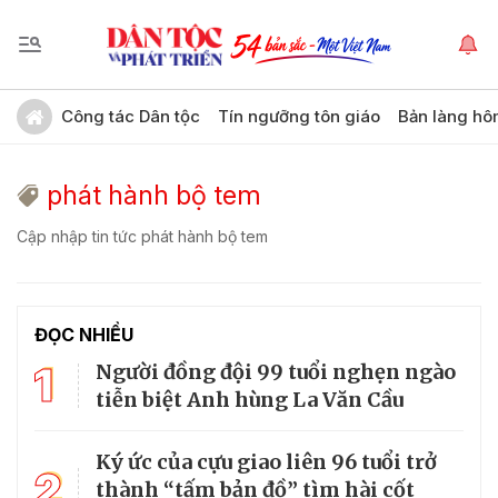
Công tác Dân tộc
Tín ngưỡng tôn giáo
Bản làng hô
phát hành bộ tem
Cập nhập tin tức phát hành bộ tem
ĐỌC NHIỀU
1
Người đồng đội 99 tuổi nghẹn ngào
tiễn biệt Anh hùng La Văn Cầu
Ký ức của cựu giao liên 96 tuổi trở
2
thành “tấm bản đồ” tìm hài cốt