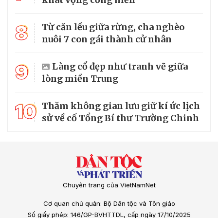
8
Từ căn lều giữa rừng, cha nghèo
nuôi 7 con gái thành cử nhân
9
Làng cổ đẹp như tranh vẽ giữa
lòng miền Trung
10
Thăm không gian lưu giữ kí ức lịch
sử về cố Tổng Bí thư Trường Chinh
Chuyên trang của VietNamNet
Cơ quan chủ quản: Bộ Dân tộc và Tôn giáo
Số giấy phép: 146/GP-BVHTTDL, cấp ngày 17/10/2025