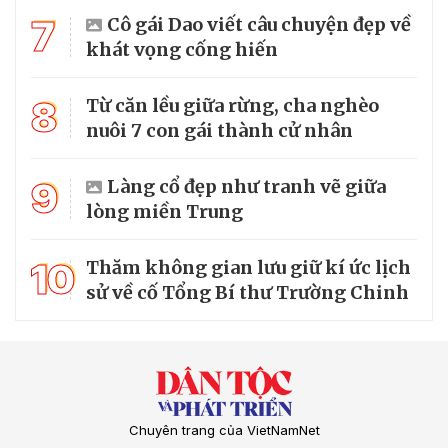
7
Cô gái Dao viết câu chuyện đẹp về
khát vọng cống hiến
8
Từ căn lều giữa rừng, cha nghèo
nuôi 7 con gái thành cử nhân
9
Làng cổ đẹp như tranh vẽ giữa
lòng miền Trung
10
Thăm không gian lưu giữ kí ức lịch
sử về cố Tổng Bí thư Trường Chinh
Chuyên trang của VietNamNet