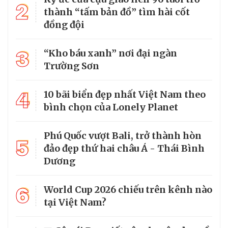
2
thành “tấm bản đồ” tìm hài cốt
đồng đội
3
“Kho báu xanh” nơi đại ngàn
Trường Sơn
4
10 bãi biển đẹp nhất Việt Nam theo
bình chọn của Lonely Planet
Phú Quốc vượt Bali, trở thành hòn
5
đảo đẹp thứ hai châu Á - Thái Bình
Dương
6
World Cup 2026 chiếu trên kênh nào
tại Việt Nam?