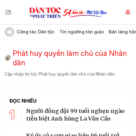
Công tác Dân tộc
Tín ngưỡng tôn giáo
Bản làng hô
Phát huy quyền làm chủ của Nhân
dân
Cập nhập tin tức Phát huy quyền làm chủ của Nhân dân
ĐỌC NHIỀU
1
Người đồng đội 99 tuổi nghẹn ngào
tiễn biệt Anh hùng La Văn Cầu
Ký ức của cựu giao liên 96 tuổi trở