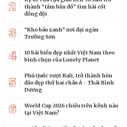
2
thành “tấm bản đồ” tìm hài cốt
đồng đội
3
“Kho báu xanh” nơi đại ngàn
Trường Sơn
4
10 bãi biển đẹp nhất Việt Nam theo
bình chọn của Lonely Planet
Phú Quốc vượt Bali, trở thành hòn
5
đảo đẹp thứ hai châu Á - Thái Bình
Dương
6
World Cup 2026 chiếu trên kênh nào
tại Việt Nam?