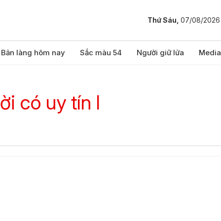
Thứ Sáu,
07/08/2026
Bản làng hôm nay
Sắc màu 54
Người giữ lửa
Media
i có uy tín l