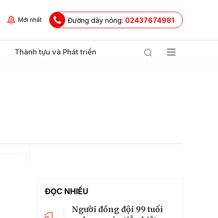
Đường dây nóng:
02437674981
Mới nhất
Thành tựu và Phát triển
ĐỌC NHIỀU
Người đồng đội 99 tuổi