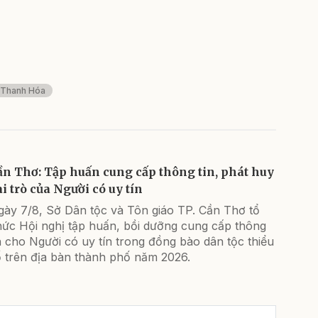
Thanh Hóa
ần Thơ: Tập huấn cung cấp thông tin, phát huy
ai trò của Người có uy tín
gày 7/8, Sở Dân tộc và Tôn giáo TP. Cần Thơ tổ
hức Hội nghị tập huấn, bồi dưỡng cung cấp thông
n cho Người có uy tín trong đồng bào dân tộc thiểu
ố trên địa bàn thành phố năm 2026.