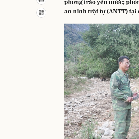
phong trào yêu nước; phò
an ninh trật tự (ANTT) tại