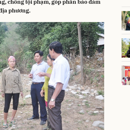
ng, chống tội phạm, góp phần bảo đảm
 địa phương.