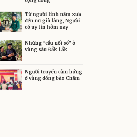
cộng đồng
Từ người lính năm xưa
đến nữ già làng, Người
có uy tín hôm nay
Những "cầu nối số" ở
vùng sâu Đắk Lắk
Người truyền cảm hứng
ở vùng đồng bào Chăm