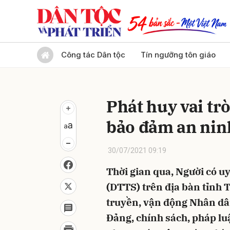
Gửi 
Công tác Dân tộc
Tín ngưỡng tôn giáo
Phát huy vai trò
bảo đảm an ninh
30/07/2021 09:19
Thời gian qua, Người có uy
(DTTS) trên địa bàn tỉnh 
truyền, vận động Nhân dân
Đảng, chính sách, pháp luậ