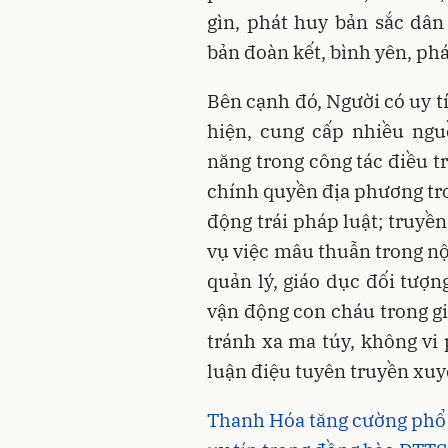
gìn, phát huy bản sắc dân
bản đoàn kết, bình yên, phá
Bên cạnh đó, Người có uy t
hiện, cung cấp nhiều ngu
năng trong công tác điều t
chính quyền địa phương tro
động trái pháp luật; truyền
vụ việc mâu thuẫn trong nộ
quản lý, giáo dục đối tượn
vận động con cháu trong gi
tránh xa ma túy, không vi
luận điệu tuyên truyền xuyê
Thanh Hóa tăng cường phổ 