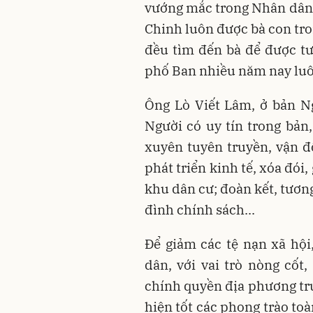
vướng mắc trong Nhân dân.
Chinh luôn được bà con tron
đều tìm đến bà để được t
phố Ban nhiều năm nay luô
Ông Lò Viết Lâm, ở bản N
Người có uy tín trong bản
xuyên tuyên truyền, vận 
phát triển kinh tế, xóa đói
khu dân cư; đoàn kết, tương
đình chính sách...
Để giảm các tệ nạn xã hội
dân, với vai trò nòng cốt
chính quyền địa phương tr
hiện tốt các phong trào to