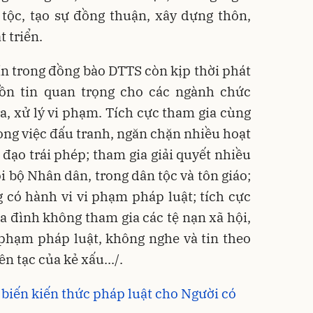
 tộc, tạo sự đồng thuận, xây dựng thôn,
t triển.
ín trong đồng bào DTTS còn kịp thời phát
ồn tin quan trọng cho các ngành chức
ra, xử lý vi phạm. Tích cực tham gia cùng
ng việc đấu tranh, ngăn chặn nhiều hoạt
 đạo trái phép; tham gia giải quyết nhiều
i bộ Nhân dân, trong dân tộc và tôn giáo;
g có hành vi vi phạm pháp luật; tích cực
a đình không tham gia các tệ nạn xã hội,
 phạm pháp luật, không nghe và tin theo
n tạc của kẻ xấu.../.
biến kiến thức pháp luật cho Người có