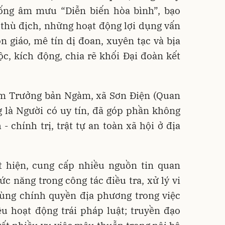
ống âm mưu “Diễn biến hòa bình”, bạo
c thù địch, những hoạt động lợi dụng vấn
n giáo, mê tín dị đoan, xuyên tạc và bịa
, kích động, chia rẽ khối Đại đoàn kết
êm Trưởng bản Ngàm, xã Sơn Điện (Quan
 là Người có uy tín, đã góp phần không
- chính trị, trật tự an toàn xã hội ở địa
t hiện, cung cấp nhiều nguồn tin quan
ức năng trong công tác điều tra, xử lý vi
cùng chính quyền địa phương trong việc
u hoạt động trái pháp luật; truyền đạo