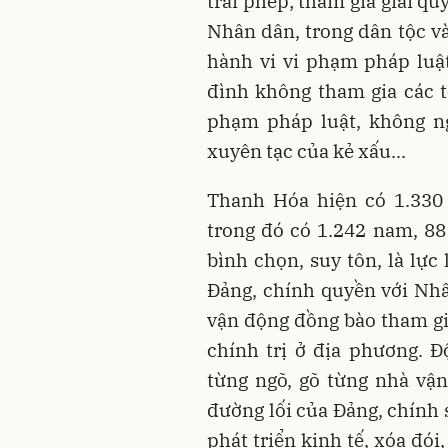
trái phép; tham gia giải q
Nhân dân, trong dân tộc và
hành vi vi phạm pháp luật
đình không tham gia các t
phạm pháp luật, không ng
xuyên tạc của kẻ xấu...
Thanh Hóa hiện có 1.330 
trong đó có 1.242 nam, 88
bình chọn, suy tôn, là lực
Đảng, chính quyền với Nhâ
vận động đồng bào tham gi
chính trị ở địa phương. Đ
từng ngõ, gõ từng nhà vận
đường lối của Đảng, chính 
phát triển kinh tế, xóa đói