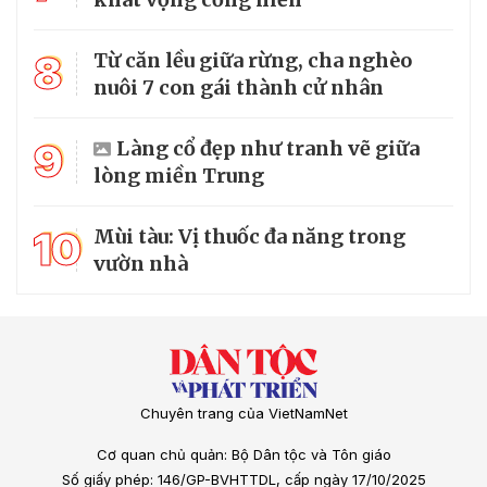
8
Từ căn lều giữa rừng, cha nghèo
nuôi 7 con gái thành cử nhân
9
Làng cổ đẹp như tranh vẽ giữa
lòng miền Trung
10
Mùi tàu: Vị thuốc đa năng trong
vườn nhà
Chuyên trang của VietNamNet
Cơ quan chủ quản: Bộ Dân tộc và Tôn giáo
Số giấy phép: 146/GP-BVHTTDL, cấp ngày 17/10/2025