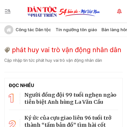
Công tác Dân tộc
Tín ngưỡng tôn giáo
Bản làng hô
phát huy vai trò vận động nhân dân
Cập nhập tin tức phát huy vai trò vận động nhân dân
ĐỌC NHIỀU
1
Người đồng đội 99 tuổi nghẹn ngào
tiễn biệt Anh hùng La Văn Cầu
Ký ức của cựu giao liên 96 tuổi trở
2
thành “tấm bản đồ” tìm hài cốt