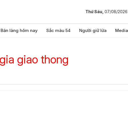
Thứ Sáu,
07/08/2026
Bản làng hôm nay
Sắc màu 54
Người giữ lửa
Media
gia giao thong