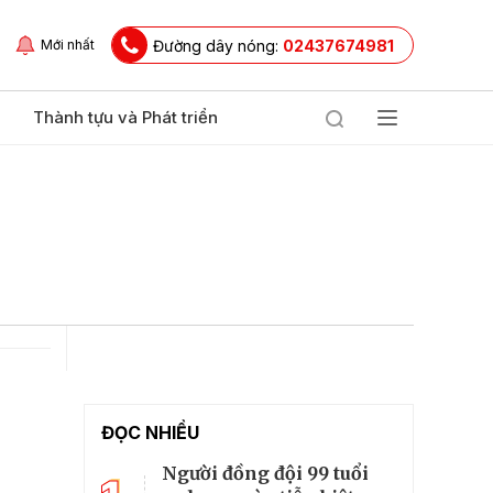
Đường dây nóng:
02437674981
Mới nhất
Thành tựu và Phát triển
ĐỌC NHIỀU
Người đồng đội 99 tuổi