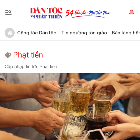
Công tác Dân tộc
Tín ngưỡng tôn giáo
Bản làng hô
Phạt tiền
Cập nhập tin tức Phạt tiền