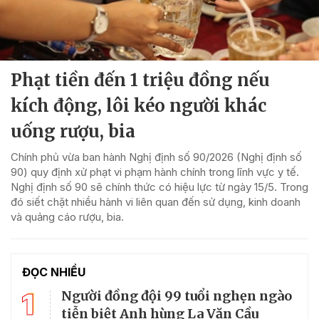
Phạt tiền đến 1 triệu đồng nếu
kích động, lôi kéo người khác
uống rượu, bia
Chính phủ vừa ban hành Nghị định số 90/2026 (Nghị định số
90) quy định xử phạt vi phạm hành chính trong lĩnh vực y tế.
Nghị định số 90 sẽ chính thức có hiệu lực từ ngày 15/5. Trong
đó siết chặt nhiều hành vi liên quan đến sử dụng, kinh doanh
và quảng cáo rượu, bia.
ĐỌC NHIỀU
1
Người đồng đội 99 tuổi nghẹn ngào
tiễn biệt Anh hùng La Văn Cầu