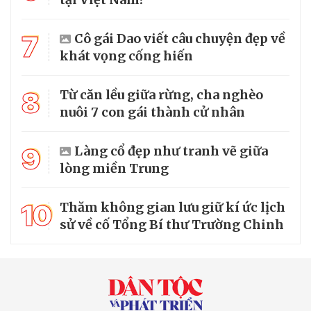
7
Cô gái Dao viết câu chuyện đẹp về
khát vọng cống hiến
8
Từ căn lều giữa rừng, cha nghèo
nuôi 7 con gái thành cử nhân
9
Làng cổ đẹp như tranh vẽ giữa
lòng miền Trung
10
Thăm không gian lưu giữ kí ức lịch
sử về cố Tổng Bí thư Trường Chinh