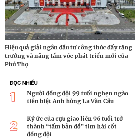
Hiệu quả giải ngân đầu tư công thúc đấy tăng
trưởng và nâng tầm vóc phát triển mới của
Phú Thọ
ĐỌC NHIỀU
1
Người đồng đội 99 tuổi nghẹn ngào
tiễn biệt Anh hùng La Văn Cầu
Ký ức của cựu giao liên 96 tuổi trở
2
thành “tấm bản đồ” tìm hài cốt
đồng đội