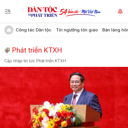
Công tác Dân tộc
Tín ngưỡng tôn giáo
Bản làng hô
Phát triển KTXH
Cập nhập tin tức Phát triển KTXH