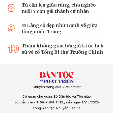
8
Từ căn lều giữa rừng, cha nghèo
nuôi 7 con gái thành cử nhân
9
Làng cổ đẹp như tranh vẽ giữa
lòng miền Trung
10
Thăm không gian lưu giữ kí ức lịch
sử về cố Tổng Bí thư Trường Chinh
Chuyên trang của VietNamNet
Cơ quan chủ quản: Bộ Dân tộc và Tôn giáo
Số giấy phép: 146/GP-BVHTTDL, cấp ngày 17/10/2025
Tổng biên tập: Nguyễn Văn Bá