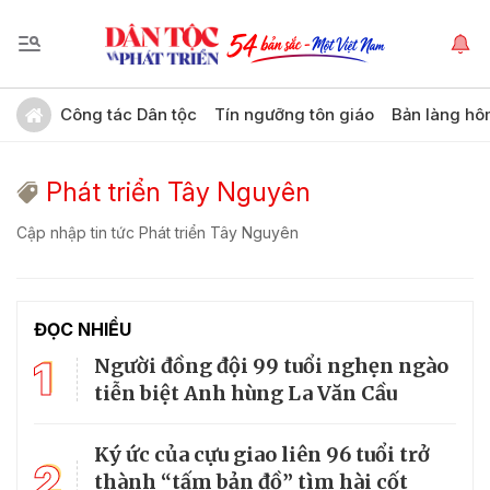
Công tác Dân tộc
Tín ngưỡng tôn giáo
Bản làng hô
Phát triển Tây Nguyên
Cập nhập tin tức Phát triển Tây Nguyên
ĐỌC NHIỀU
1
Người đồng đội 99 tuổi nghẹn ngào
tiễn biệt Anh hùng La Văn Cầu
Ký ức của cựu giao liên 96 tuổi trở
2
thành “tấm bản đồ” tìm hài cốt