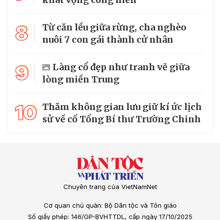
8
Từ căn lều giữa rừng, cha nghèo
nuôi 7 con gái thành cử nhân
9
Làng cổ đẹp như tranh vẽ giữa
lòng miền Trung
10
Thăm không gian lưu giữ kí ức lịch
sử về cố Tổng Bí thư Trường Chinh
Chuyên trang của VietNamNet
Cơ quan chủ quản: Bộ Dân tộc và Tôn giáo
Số giấy phép: 146/GP-BVHTTDL, cấp ngày 17/10/2025