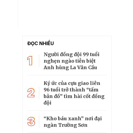
ĐỌC NHIỀU
Người đồng đội 99 tuổi
1
nghẹn ngào tiễn biệt
Anh hùng La Văn Cầu
Ký ức của cựu giao liên
2
96 tuổi trở thành “tấm
bản đồ” tìm hài cốt đồng
đội
3
“Kho báu xanh” nơi đại
ngàn Trường Sơn