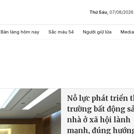
Thứ Sáu,
07/08/2026
Bản làng hôm nay
Sắc màu 54
Người giữ lửa
Media
Nỗ lực phát triển t
trường bất động s
nhà ở xã hội lành
mạnh, đúng hướn