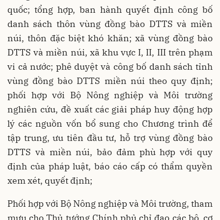
quốc; tổng hợp, ban hành quyết định công bố
danh sách thôn vùng đồng bào DTTS và miền
núi, thôn đặc biệt khó khăn; xã vùng đồng bào
DTTS và miền núi, xã khu vực I, II, III trên phạm
vi cả nước; phê duyệt và công bố danh sách tỉnh
vùng đồng bào DTTS miền núi theo quy định;
phối hợp với Bộ Nông nghiệp và Môi trường
nghiên cứu, đề xuất các giải pháp huy động hợp
lý các nguồn vốn bổ sung cho Chương trình để
tập trung, ưu tiên đầu tư, hỗ trợ vùng đồng bào
DTTS và miền núi, bảo đảm phù hợp với quy
định của pháp luật, báo cáo cấp có thẩm quyền
xem xét, quyết định;
Phối hợp với Bộ Nông nghiệp và Môi trường, tham
mưu cho Thủ tướng Chính phủ chỉ đạo các bộ, cơ