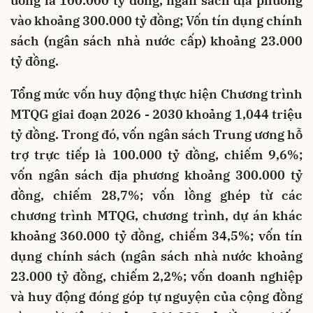
ương là 100.000 tỷ đồng, ngân sách địa phương
vào khoảng 300.000 tỷ đồng; Vốn tín dụng chính
sách (ngân sách nhà nước cấp) khoảng 23.000
tỷ đồng.
Tổng mức vốn huy động thực hiện Chương trình
MTQG giai đoạn 2026 - 2030 khoảng 1,044 triệu
tỷ đồng. Trong đó, vốn ngân sách Trung ương hỗ
trợ trực tiếp là 100.000 tỷ đồng, chiếm 9,6%;
vốn ngân sách địa phương khoảng 300.000 tỷ
đồng, chiếm 28,7%; vốn lồng ghép từ các
chương trình MTQG, chương trình, dự án khác
khoảng 360.000 tỷ đồng, chiếm 34,5%; vốn tín
dụng chính sách (ngân sách nhà nước khoảng
23.000 tỷ đồng, chiếm 2,2%; vốn doanh nghiệp
và huy động đóng góp tự nguyện của cộng đồng