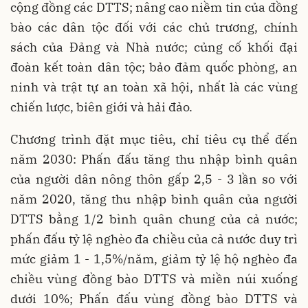
cộng đồng các DTTS; nâng cao niềm tin của đồng
bào các dân tộc đối với các chủ trương, chính
sách của Đảng và Nhà nước; củng cố khối đại
đoàn kết toàn dân tộc; bảo đảm quốc phòng, an
ninh và trật tự an toàn xã hội, nhất là các vùng
chiến lược, biên giới và hải đảo.
Chương trình đặt mục tiêu, chỉ tiêu cụ thể đến
năm 2030: Phấn đấu tăng thu nhập bình quân
của người dân nông thôn gấp 2,5 - 3 lần so với
năm 2020, tăng thu nhập bình quân của người
DTTS bằng 1/2 bình quân chung của cả nước;
phấn đấu tỷ lệ nghèo đa chiều của cả nước duy trì
mức giảm 1 - 1,5%/năm, giảm tỷ lệ hộ nghèo đa
chiều vùng đồng bào DTTS và miền núi xuống
dưới 10%; Phấn đấu vùng đồng bào DTTS và