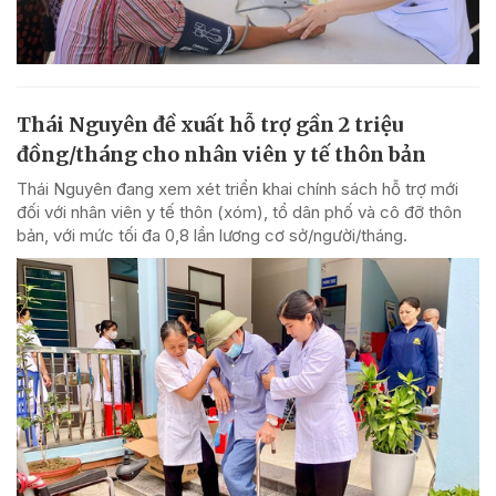
Thái Nguyên đề xuất hỗ trợ gần 2 triệu
đồng/tháng cho nhân viên y tế thôn bản
Thái Nguyên đang xem xét triển khai chính sách hỗ trợ mới
đối với nhân viên y tế thôn (xóm), tổ dân phố và cô đỡ thôn
bản, với mức tối đa 0,8 lần lương cơ sở/người/tháng.