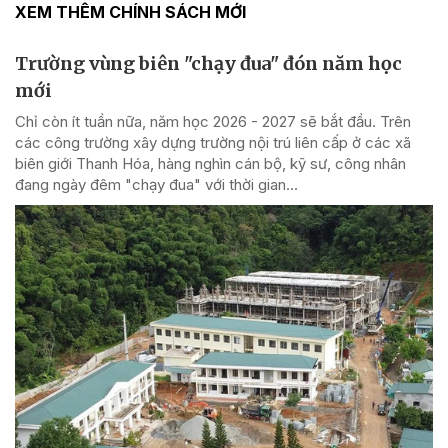
XEM THÊM CHÍNH SÁCH MỚI
Trường vùng biên "chạy đua" đón năm học
mới
Chỉ còn ít tuần nữa, năm học 2026 - 2027 sẽ bắt đầu. Trên
các công trường xây dựng trường nội trú liên cấp ở các xã
biên giới Thanh Hóa, hàng nghìn cán bộ, kỹ sư, công nhân
đang ngày đêm "chạy đua" với thời gian...