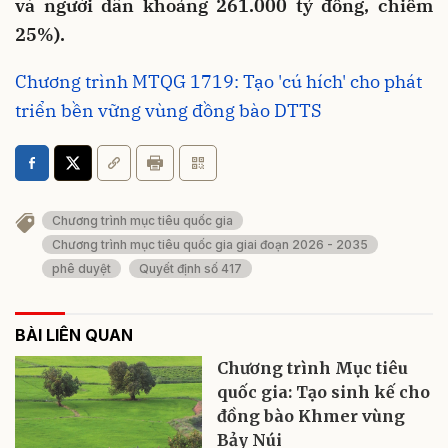
và người dân khoảng 261.000 tỷ đồng, chiếm
25%).
Chương trình MTQG 1719: Tạo 'cú hích' cho phát
triển bền vững vùng đồng bào DTTS
Chương trình mục tiêu quốc gia
Chương trình mục tiêu quốc gia giai đoạn 2026 - 2035
phê duyệt
Quyết định số 417
BÀI LIÊN QUAN
Chương trình Mục tiêu
quốc gia: Tạo sinh kế cho
đồng bào Khmer vùng
Bảy Núi