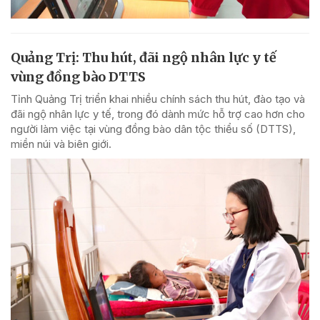
Quảng Trị: Thu hút, đãi ngộ nhân lực y tế
vùng đồng bào DTTS
Tỉnh Quảng Trị triển khai nhiều chính sách thu hút, đào tạo và
đãi ngộ nhân lực y tế, trong đó dành mức hỗ trợ cao hơn cho
người làm việc tại vùng đồng bào dân tộc thiểu số (DTTS),
miền núi và biên giới.