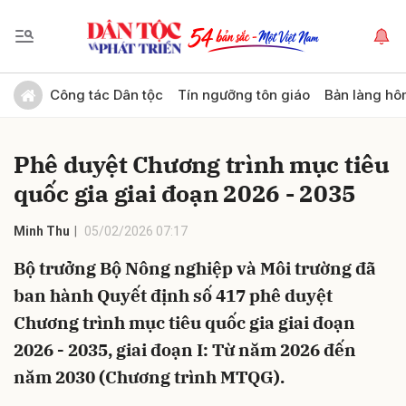
Gửi bình luận
Công tác Dân tộc
Tín ngưỡng tôn giáo
Bản làng hô
Phê duyệt Chương trình mục tiêu
quốc gia giai đoạn 2026 - 2035
Minh Thu
05/02/2026 07:17
Bộ trưởng Bộ Nông nghiệp và Môi trường đã
Hủy
Gửi
ban hành Quyết định số 417 phê duyệt
Chương trình mục tiêu quốc gia giai đoạn
2026 - 2035, giai đoạn I: Từ năm 2026 đến
năm 2030 (Chương trình MTQG).