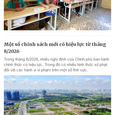
Một số chính sách mới có hiệu lực từ tháng
8/2026
Trong tháng 8/2026, nhiều nghị định của Chính phủ ban hành
chính thức có hiệu lực. Trong đó có nhiều hình thức xử phạt
đối với các hành vi vi phạm trên một số lĩnh vực.