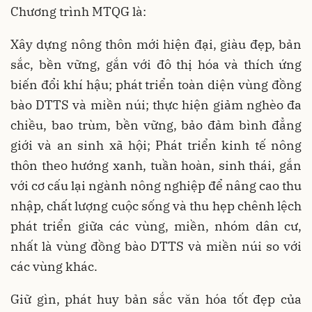
Chương trình MTQG là:
Xây dựng nông thôn mới hiện đại, giàu đẹp, bản
sắc, bền vững, gắn với đô thị hóa và thích ứng
biến đổi khí hậu; phát triển toàn diện vùng đồng
bào DTTS và miền núi; thực hiện giảm nghèo đa
chiều, bao trùm, bền vững, bảo đảm bình đẳng
giới và an sinh xã hội; Phát triển kinh tế nông
thôn theo hướng xanh, tuần hoàn, sinh thái, gắn
với cơ cấu lại ngành nông nghiệp để nâng cao thu
nhập, chất lượng cuộc sống và thu hẹp chênh lệch
phát triển giữa các vùng, miền, nhóm dân cư,
nhất là vùng đồng bào DTTS và miền núi so với
các vùng khác.
Giữ gìn, phát huy bản sắc văn hóa tốt đẹp của