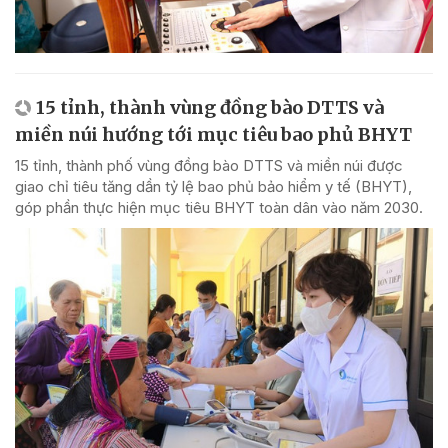
15 tỉnh, thành vùng đồng bào DTTS và
miền núi hướng tới mục tiêu bao phủ BHYT
15 tỉnh, thành phố vùng đồng bào DTTS và miền núi được
giao chỉ tiêu tăng dần tỷ lệ bao phủ bảo hiểm y tế (BHYT),
góp phần thực hiện mục tiêu BHYT toàn dân vào năm 2030.