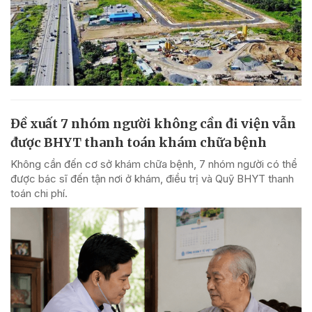
Đề xuất 7 nhóm người không cần đi viện vẫn
được BHYT thanh toán khám chữa bệnh
Không cần đến cơ sở khám chữa bệnh, 7 nhóm người có thể
được bác sĩ đến tận nơi ở khám, điều trị và Quỹ BHYT thanh
toán chi phí.