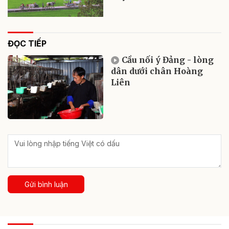
ĐỌC TIẾP
Cầu nối ý Đảng - lòng
dân dưới chân Hoàng
Liên
Gửi bình luận