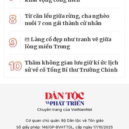
8
Từ căn lều giữa rừng, cha nghèo
nuôi 7 con gái thành cử nhân
9
Làng cổ đẹp như tranh vẽ giữa
lòng miền Trung
10
Thăm không gian lưu giữ kí ức lịch
sử về cố Tổng Bí thư Trường Chinh
Chuyên trang của VietNamNet
Cơ quan chủ quản: Bộ Dân tộc và Tôn giáo
Số giấy phép: 146/GP-BVHTTDL, cấp ngày 17/10/2025