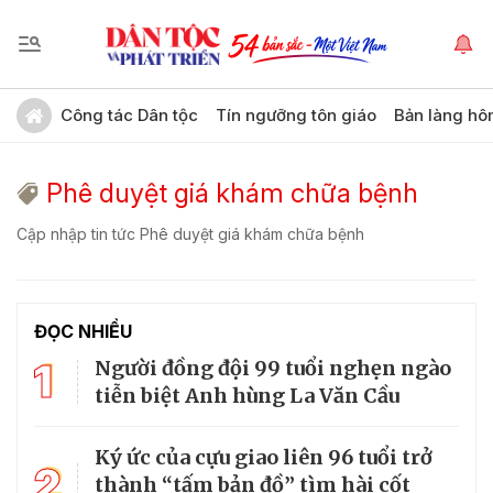
Công tác Dân tộc
Tín ngưỡng tôn giáo
Bản làng hô
Phê duyệt giá khám chữa bệnh
Cập nhập tin tức Phê duyệt giá khám chữa bệnh
ĐỌC NHIỀU
1
Người đồng đội 99 tuổi nghẹn ngào
tiễn biệt Anh hùng La Văn Cầu
Ký ức của cựu giao liên 96 tuổi trở
2
thành “tấm bản đồ” tìm hài cốt