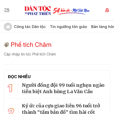
Công tác Dân tộc
Tín ngưỡng tôn giáo
Bản làng hô
Phế tích Chăm
Cập nhập tin tức Phế tích Chăm
ĐỌC NHIỀU
1
Người đồng đội 99 tuổi nghẹn ngào
tiễn biệt Anh hùng La Văn Cầu
Ký ức của cựu giao liên 96 tuổi trở
2
thành “tấm bản đồ” tìm hài cốt