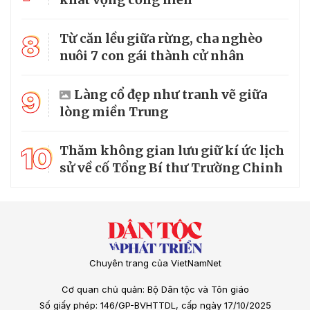
8
Từ căn lều giữa rừng, cha nghèo
nuôi 7 con gái thành cử nhân
9
Làng cổ đẹp như tranh vẽ giữa
lòng miền Trung
10
Thăm không gian lưu giữ kí ức lịch
sử về cố Tổng Bí thư Trường Chinh
Chuyên trang của VietNamNet
Cơ quan chủ quản: Bộ Dân tộc và Tôn giáo
Số giấy phép: 146/GP-BVHTTDL, cấp ngày 17/10/2025