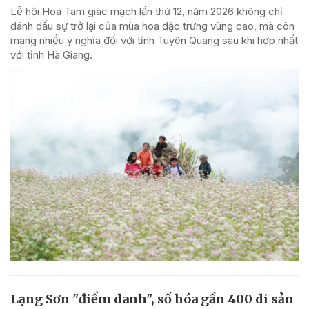
Lễ hội Hoa Tam giác mạch lần thứ 12, năm 2026 không chỉ
đánh dấu sự trở lại của mùa hoa đặc trưng vùng cao, mà còn
mang nhiều ý nghĩa đối với tỉnh Tuyên Quang sau khi hợp nhất
với tỉnh Hà Giang.
Lạng Sơn "điểm danh", số hóa gần 400 di sản