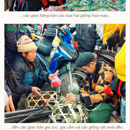
... các gian hàng bán các loại hạt giống hoa màu...
... đến các gian bán gia súc, gia cầm và các giống vật nuôi đều