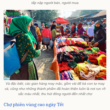
tấp nập người bán, người mua
Và đặc biệt, các gian hàng may mặc, gồm vải để bà con tự may
vá, cũng như những thành phẩm đã hoàn thiện luôn là nơi rực rỡ
sắc màu nhất, thu hút đông người đến nhất chợ
Chợ phiên vùng cao ngày Tết