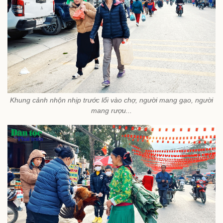
Khung cảnh nhộn nhịp trước lối vào chợ, người mang gạo, người
mang rượu...