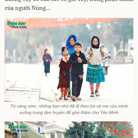
của người Nùng…
Từ sáng sớm, những bạn nhỏ đã đi theo bà và mẹ của mình
xuống trung tâm huyện để ghé thăm chợ Yên Minh