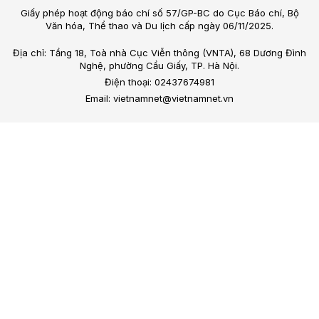
Giấy phép hoạt động báo chí số 57/GP-BC do Cục Báo chí, Bộ
Văn hóa, Thể thao và Du lịch cấp ngày 06/11/2025.
Địa chỉ: Tầng 18, Toà nhà Cục Viễn thông (VNTA), 68 Dương Đình
Nghệ, phường Cầu Giấy, TP. Hà Nội.
Điện thoại: 02437674981
Email: vietnamnet@vietnamnet.vn