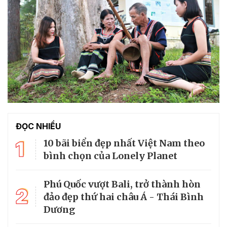
ĐỌC NHIỀU
1
10 bãi biển đẹp nhất Việt Nam theo
bình chọn của Lonely Planet
Phú Quốc vượt Bali, trở thành hòn
2
đảo đẹp thứ hai châu Á - Thái Bình
Dương