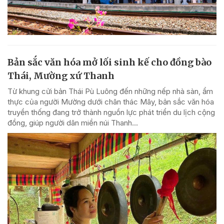
Bản sắc văn hóa mở lối sinh kế cho đồng bào
Thái, Mường xứ Thanh
Từ khung cửi bản Thái Pù Luông đến những nếp nhà sàn, ẩm
thực của người Mường dưới chân thác Mây, bản sắc văn hóa
truyền thống đang trở thành nguồn lực phát triển du lịch cộng
đồng, giúp người dân miền núi Thanh...