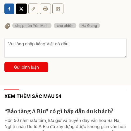
chợ phiên Yên Minh
chợ phiên
Hà Giang
Gửi bình luận
XEM THÊM SẮC MÀU 54
“Bảo tàng A Biu” có gì hấp dẫn du khách?
Hơn 50 năm sưu tầm, lưu giữ và truyền dạy văn hóa Ba Na,
Nghệ nhân Ưu tú A Biu đã xây dựng được không gian văn hóa