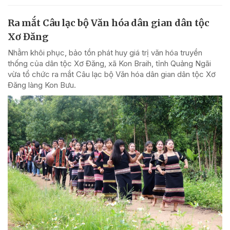
Ra mắt Câu lạc bộ Văn hóa dân gian dân tộc
Xơ Đăng
Nhằm khôi phục, bảo tồn phát huy giá trị văn hóa truyền
thống của dân tộc Xơ Đăng, xã Kon Braih, tỉnh Quảng Ngãi
vừa tổ chức ra mắt Câu lạc bộ Văn hóa dân gian dân tộc Xơ
Đăng làng Kon Bưu.