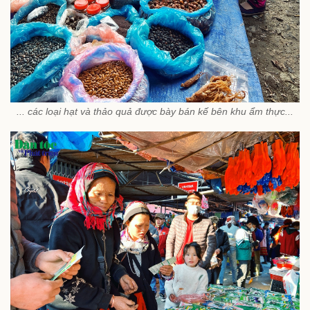
... các loại hạt và thảo quả được bày bán kế bên khu ẩm thực...