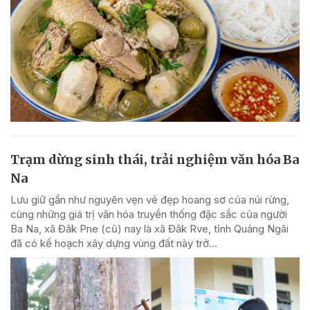
Trạm dừng sinh thái, trải nghiệm văn hóa Ba
Na
Lưu giữ gần như nguyên vẹn vẻ đẹp hoang sơ của núi rừng,
cùng những giá trị văn hóa truyền thống đặc sắc của người
Ba Na, xã Đăk Pne (cũ) nay là xã Đăk Rve, tỉnh Quảng Ngãi
đã có kế hoạch xây dựng vùng đất này trở...