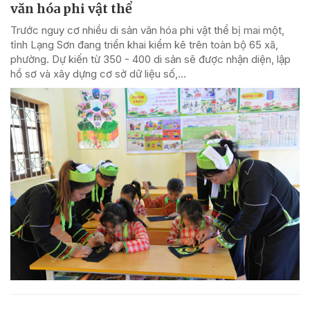
văn hóa phi vật thể
Trước nguy cơ nhiều di sản văn hóa phi vật thể bị mai một,
tỉnh Lạng Sơn đang triển khai kiểm kê trên toàn bộ 65 xã,
phường. Dự kiến từ 350 - 400 di sản sẽ được nhận diện, lập
hồ sơ và xây dựng cơ sở dữ liệu số,...