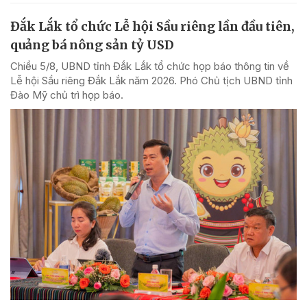
Đắk Lắk tổ chức Lễ hội Sầu riêng lần đầu tiên,
quảng bá nông sản tỷ USD
Chiều 5/8, UBND tỉnh Đắk Lắk tổ chức họp báo thông tin về
Lễ hội Sầu riêng Đắk Lắk năm 2026. Phó Chủ tịch UBND tỉnh
Đào Mỹ chủ trì họp báo.