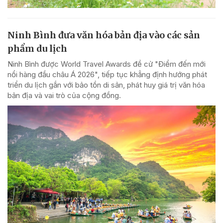
Ninh Bình đưa văn hóa bản địa vào các sản
phẩm du lịch
Ninh Bình được World Travel Awards đề cử "Điểm đến mới
nổi hàng đầu châu Á 2026", tiếp tục khẳng định hướng phát
triển du lịch gắn với bảo tồn di sản, phát huy giá trị văn hóa
bản địa và vai trò của cộng đồng.