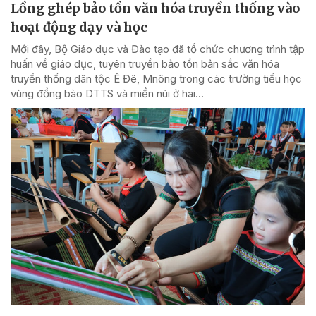
Lồng ghép bảo tồn văn hóa truyền thống vào
hoạt động dạy và học
Mới đây, Bộ Giáo dục và Đào tạo đã tổ chức chương trình tập
huấn về giáo dục, tuyên truyền bảo tồn bản sắc văn hóa
truyền thống dân tộc Ê Đê, Mnông trong các trường tiểu học
vùng đồng bào DTTS và miền núi ở hai...