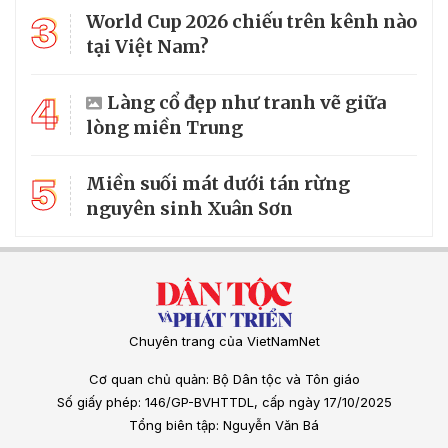
3
World Cup 2026 chiếu trên kênh nào
tại Việt Nam?
4
Làng cổ đẹp như tranh vẽ giữa
lòng miền Trung
5
Miền suối mát dưới tán rừng
nguyên sinh Xuân Sơn
Chuyên trang của VietNamNet
Cơ quan chủ quản: Bộ Dân tộc và Tôn giáo
Số giấy phép: 146/GP-BVHTTDL, cấp ngày 17/10/2025
Tổng biên tập: Nguyễn Văn Bá