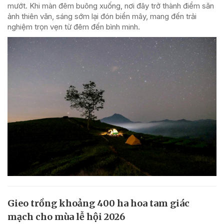
mướt. Khi màn đêm buông xuống, nơi đây trở thành điểm săn
ảnh thiên văn, sáng sớm lại đón biển mây, mang đến trải
nghiệm trọn vẹn từ đêm đến bình minh.
Gieo trồng khoảng 400 ha hoa tam giác
mạch cho mùa lễ hội 2026