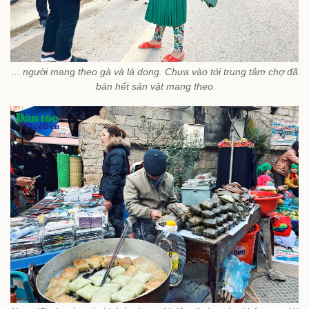
... người mang theo gà và lá dong. Chưa vào tới trung tâm chợ đã
bán hết sản vật mang theo