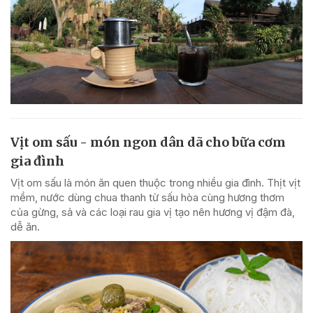
Vịt om sấu - món ngon dân dã cho bữa cơm
gia đình
Vịt om sấu là món ăn quen thuộc trong nhiều gia đình. Thịt vịt
mềm, nước dùng chua thanh từ sấu hòa cùng hương thơm
của gừng, sả và các loại rau gia vị tạo nên hương vị đậm đà,
dễ ăn.