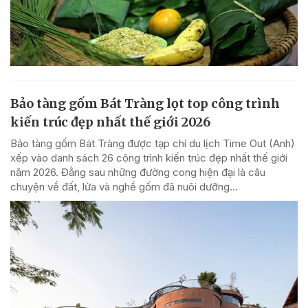
Bảo tàng gốm Bát Tràng lọt top công trình
kiến trúc đẹp nhất thế giới 2026
Bảo tàng gốm Bát Tràng được tạp chí du lịch Time Out (Anh)
xếp vào danh sách 26 công trình kiến trúc đẹp nhất thế giới
năm 2026. Đằng sau những đường cong hiện đại là câu
chuyện về đất, lửa và nghề gốm đã nuôi dưỡng...