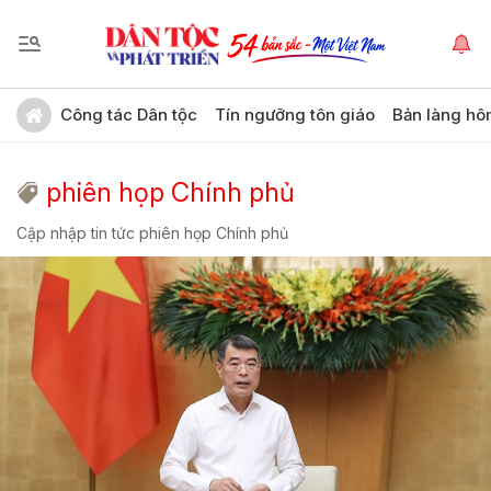
Công tác Dân tộc
Tín ngưỡng tôn giáo
Bản làng hô
phiên họp Chính phủ
Cập nhập tin tức phiên họp Chính phủ