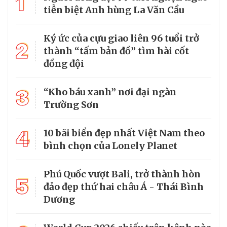
1
tiễn biệt Anh hùng La Văn Cầu
Ký ức của cựu giao liên 96 tuổi trở
2
thành “tấm bản đồ” tìm hài cốt
đồng đội
3
“Kho báu xanh” nơi đại ngàn
Trường Sơn
4
10 bãi biển đẹp nhất Việt Nam theo
bình chọn của Lonely Planet
Phú Quốc vượt Bali, trở thành hòn
5
đảo đẹp thứ hai châu Á - Thái Bình
Dương