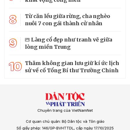
8
Từ căn lều giữa rừng, cha nghèo
nuôi 7 con gái thành cử nhân
9
Làng cổ đẹp như tranh vẽ giữa
lòng miền Trung
10
Thăm không gian lưu giữ kí ức lịch
sử về cố Tổng Bí thư Trường Chinh
Chuyên trang của VietNamNet
Cơ quan chủ quản: Bộ Dân tộc và Tôn giáo
Số giấy phép: 146/GP-BVHTTDL, cấp ngày 17/10/2025