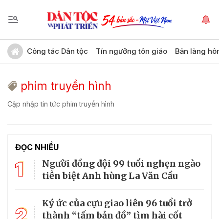
Công tác Dân tộc
Tín ngưỡng tôn giáo
Bản làng hô
phim truyền hình
Cập nhập tin tức phim truyền hình
ĐỌC NHIỀU
1
Người đồng đội 99 tuổi nghẹn ngào
tiễn biệt Anh hùng La Văn Cầu
Ký ức của cựu giao liên 96 tuổi trở
2
thành “tấm bản đồ” tìm hài cốt