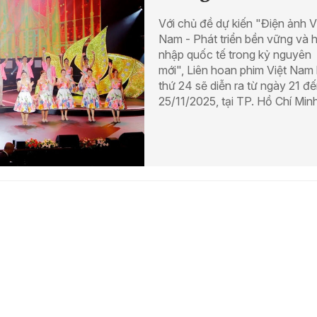
Với chủ đề dự kiến "Điện ảnh V
Nam - Phát triển bền vững và h
nhập quốc tế trong kỷ nguyên
mới", Liên hoan phim Việt Nam 
thứ 24 sẽ diễn ra từ ngày 21 đ
25/11/2025, tại TP. Hồ Chí Minh