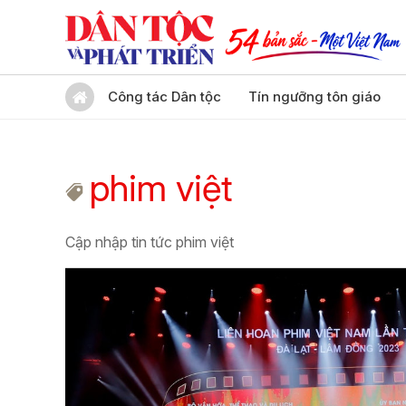
Công tác Dân tộc
Tín ngưỡng tôn giáo
phim việt
Cập nhập tin tức phim việt