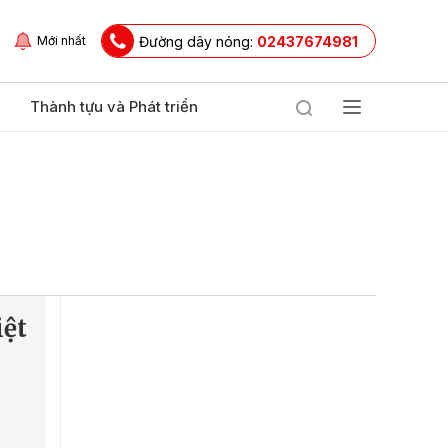
Đường dây nóng:
02437674981
Mới nhất
Thành tựu và Phát triển
iệt