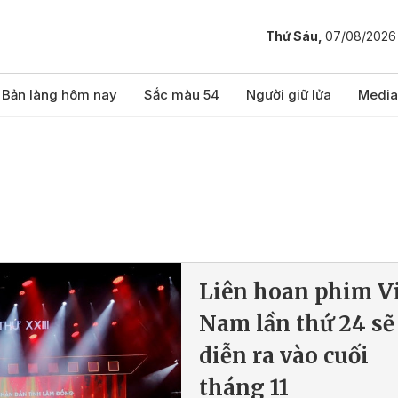
Thứ Sáu,
07/08/2026
Bản làng hôm nay
Sắc màu 54
Người giữ lửa
Media
Liên hoan phim V
Nam lần thứ 24 sẽ
diễn ra vào cuối
tháng 11