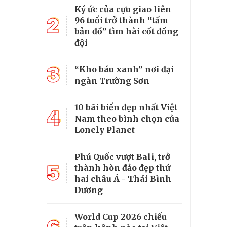
Ký ức của cựu giao liên
2
96 tuổi trở thành “tấm
bản đồ” tìm hài cốt đồng
đội
3
“Kho báu xanh” nơi đại
ngàn Trường Sơn
10 bãi biển đẹp nhất Việt
4
Nam theo bình chọn của
Lonely Planet
Phú Quốc vượt Bali, trở
5
thành hòn đảo đẹp thứ
hai châu Á - Thái Bình
Dương
World Cup 2026 chiếu