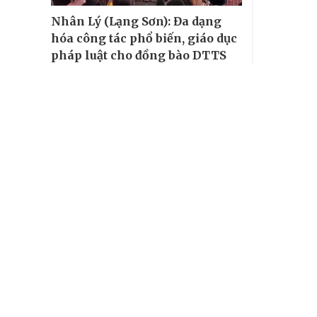
Nhân Lý (Lạng Sơn): Đa dạng
hóa công tác phổ biến, giáo dục
pháp luật cho đồng bào DTTS