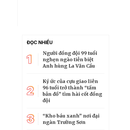
ĐỌC NHIỀU
Người đồng đội 99 tuổi
1
nghẹn ngào tiễn biệt
Anh hùng La Văn Cầu
Ký ức của cựu giao liên
2
96 tuổi trở thành “tấm
bản đồ” tìm hài cốt đồng
đội
3
“Kho báu xanh” nơi đại
ngàn Trường Sơn