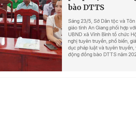
bào DTTS
Sáng 23/5, Sở Dân tộc và Tôn
giáo tỉnh An Giang phối hợp với
UBND xã Vĩnh Bình tổ chức Hộ
nghị tuyên truyền, phổ biến, gi
dục pháp luật và tuyên truyền,
động đồng bào DTTS năm 202