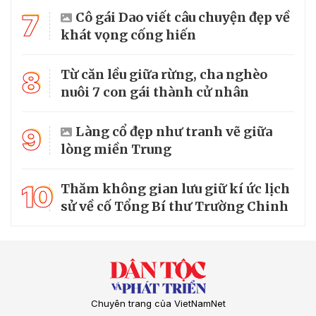
7
Cô gái Dao viết câu chuyện đẹp về
khát vọng cống hiến
8
Từ căn lều giữa rừng, cha nghèo
nuôi 7 con gái thành cử nhân
9
Làng cổ đẹp như tranh vẽ giữa
lòng miền Trung
10
Thăm không gian lưu giữ kí ức lịch
sử về cố Tổng Bí thư Trường Chinh
Chuyên trang của VietNamNet