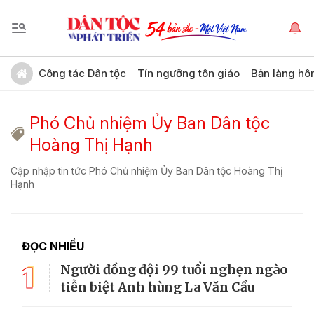
Công tác Dân tộc
Tín ngưỡng tôn giáo
Bản làng hô
Phó Chủ nhiệm Ủy Ban Dân tộc
Hoàng Thị Hạnh
Cập nhập tin tức Phó Chủ nhiệm Ủy Ban Dân tộc Hoàng Thị
Hạnh
ĐỌC NHIỀU
1
Người đồng đội 99 tuổi nghẹn ngào
tiễn biệt Anh hùng La Văn Cầu