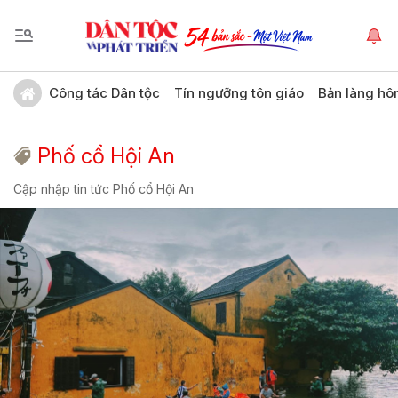
Công tác Dân tộc
Tín ngưỡng tôn giáo
Bản làng hô
Phố cổ Hội An
Cập nhập tin tức Phố cổ Hội An