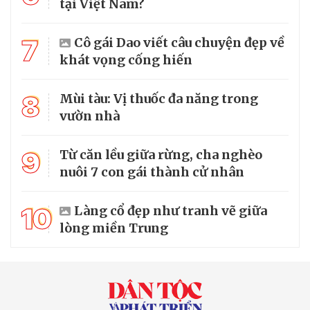
tại Việt Nam?
7
Cô gái Dao viết câu chuyện đẹp về
khát vọng cống hiến
8
Mùi tàu: Vị thuốc đa năng trong
vườn nhà
9
Từ căn lều giữa rừng, cha nghèo
nuôi 7 con gái thành cử nhân
10
Làng cổ đẹp như tranh vẽ giữa
lòng miền Trung