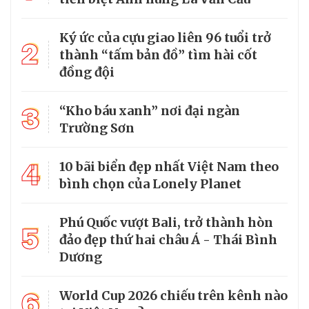
Ký ức của cựu giao liên 96 tuổi trở
2
thành “tấm bản đồ” tìm hài cốt
đồng đội
3
“Kho báu xanh” nơi đại ngàn
Trường Sơn
4
10 bãi biển đẹp nhất Việt Nam theo
bình chọn của Lonely Planet
Phú Quốc vượt Bali, trở thành hòn
5
đảo đẹp thứ hai châu Á - Thái Bình
Dương
6
World Cup 2026 chiếu trên kênh nào