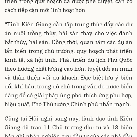
triển trong quy hoạch đã được phê duyệt, cần có
cách tiếp cận mới linh hoạt hơn
“Tỉnh Kiên Giang cần tập trung thúc đẩy các dự
án nuôi trồng thủy, hải sản thay cho việc đánh
bắt thủy, hải sản. Đồng thời, quan tâm các dự án
lấn biển trong chủ trương, quy hoạch phát triển
kinh tế, xã hội tỉnh. Phát triển du lịch Phú Quốc
theo hướng chất lượng cao hơn, tuyệt đối an ninh
và thân thiện với du khách. Đặc biệt lưu ý biến
đổi khí hậu, trong đó chú trọng vấn đề nước biển
dâng để có giải pháp ứng phó, thích ứng phù hợp,
hiệu quả”, Phó Thủ tướng Chính phủ nhấn mạnh.
Cũng tại Hội nghị sáng nay, lãnh đạo tỉnh Kiên
Giang đã trao 11 Chủ trương đầu tư và 18 biên
bản ghi nhận nghiên cứu đầu tư của các nhà đầu