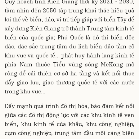
Quy hoạch tỉnh Kiên Giang thời kỳ 2021 - 2030,
tầm nhìn đến 2050 tập trung khai thác hiệu quả
lợi thế về biển, đảo, vị trí tiếp giáp với biển Tây để
xây dựng Kiên Giang trở thành Trung tâm kinh tế
biển của quốc gia; Phú Quốc là đô thị biển độc
đáo, đặc sắc trung tâm du lịch biển đảo tầm cỡ
khu vực và quốc tế… phát huy hành lang kinh tế
phía Nam thuộc Tiểu vùng sông MeKong mở
rộng để cải thiện cơ sở hạ tầng và kết nối thúc
đẩy giao lưu, giao thương quốc tế với các nước
trong khu vực…
Đẩy mạnh quá trình đô thị hóa, bảo đảm kết nối
giữa các đô thị động lực với các khu kinh tế ven
biển, khu kinh tế của khẩu, khu công nghiệp,
cụm công nghiệp, trung tâm đầu mối cảng biển