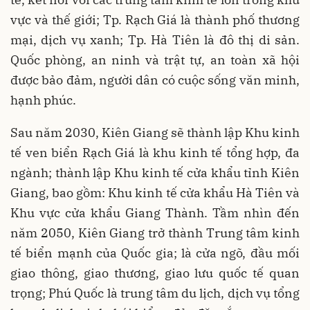
vực và thế giới; Tp. Rạch Giá là thành phố thương
mại, dịch vụ xanh; Tp. Hà Tiên là đô thị di sản.
Quốc phòng, an ninh và trật tự, an toàn xã hội
được bảo đảm, người dân có cuộc sống văn minh,
hạnh phúc.
Sau năm 2030, Kiên Giang sẽ thành lập Khu kinh
tế ven biển Rạch Giá là khu kinh tế tổng hợp, đa
ngành; thành lập Khu kinh tế cửa khẩu tỉnh Kiên
Giang, bao gồm: Khu kinh tế cửa khẩu Hà Tiên và
Khu vực cửa khẩu Giang Thành. Tầm nhìn đến
năm 2050, Kiên Giang trở thành Trung tâm kinh
tế biển mạnh của Quốc gia; là cửa ngõ, đầu mối
giao thông, giao thương, giao lưu quốc tế quan
trọng; Phú Quốc là trung tâm du lịch, dịch vụ tổng