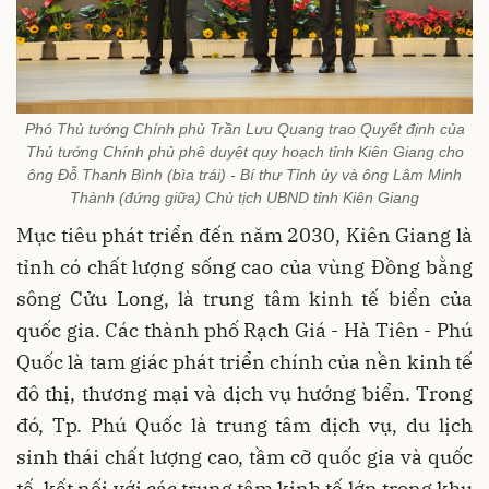
Phó Thủ tướng Chính phủ Trần Lưu Quang trao Quyết định của
Thủ tướng Chính phủ phê duyệt quy hoạch tỉnh Kiên Giang cho
ông Đỗ Thanh Bình (bìa trái) - Bí thư Tỉnh ủy và ông Lâm Minh
Thành (đứng giữa) Chủ tịch UBND tỉnh Kiên Giang
Mục tiêu phát triển đến năm 2030, Kiên Giang là
tỉnh có chất lượng sống cao của vùng Đồng bằng
sông Cửu Long, là trung tâm kinh tế biển của
quốc gia. Các thành phố Rạch Giá - Hà Tiên - Phú
Quốc là tam giác phát triển chính của nền kinh tế
đô thị, thương mại và dịch vụ hướng biển. Trong
đó, Tp. Phú Quốc là trung tâm dịch vụ, du lịch
sinh thái chất lượng cao, tầm cỡ quốc gia và quốc
tế, kết nối với các trung tâm kinh tế lớn trong khu