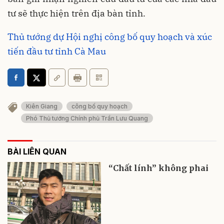
tư sẽ thực hiện trên địa bàn tỉnh.
Thủ tướng dự Hội nghị công bố quy hoạch và xúc
tiến đầu tư tỉnh Cà Mau
Kiên Giang
công bố quy hoạch
Phó Thủ tướng Chính phủ Trần Lưu Quang
BÀI LIÊN QUAN
“Chất lính” không phai