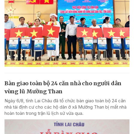
Bàn giao toàn bộ 24 căn nhà cho người dân
vùng lũ Mường Than
Ngày 6/8, tỉnh Lai Châu đã tổ chức bàn giao toàn bộ 24 căn
nhà tái định cư cho các hộ dân ở xã Mường Than bị mất nhà
hoàn toàn trong trận lũ lịch sử vừa qua.