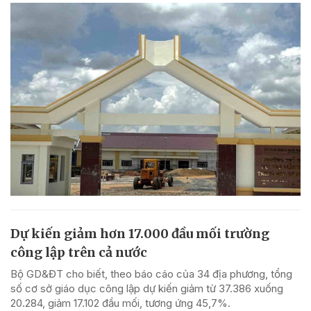
Dự kiến giảm hơn 17.000 đầu mối trường
công lập trên cả nước
Bộ GD&ĐT cho biết, theo báo cáo của 34 địa phương, tổng
số cơ sở giáo dục công lập dự kiến giảm từ 37.386 xuống
20.284, giảm 17.102 đầu mối, tương ứng 45,7%.