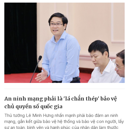
An ninh mạng phải là 'lá chắn thép' bảo vệ
chủ quyền số quốc gia
Thủ tướng Lê Minh Hưng nhấn mạnh phải bảo đảm an ninh
mạng, gắn kết giữa bảo vệ hệ thống và bảo vệ con người, lấy
sự an toàn, bình yên và hạnh phúc của nhân dân làm thước