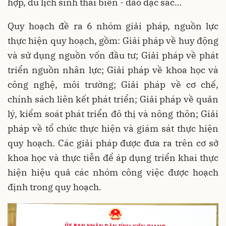
hợp, du lịch sinh thái biển - đảo đặc sắc…
Quy hoạch đề ra 6 nhóm giải pháp, nguồn lực
thực hiện quy hoạch, gồm: Giải pháp về huy động
và sử dụng nguồn vốn đầu tư; Giải pháp về phát
triển nguồn nhân lực; Giải pháp về khoa học và
công nghệ, môi trường; Giải pháp về cơ chế,
chính sách liên kết phát triển; Giải pháp về quản
lý, kiểm soát phát triển đô thị và nông thôn; Giải
pháp về tổ chức thực hiện và giám sát thực hiện
quy hoạch. Các giải pháp được đưa ra trên cơ sở
khoa học và thực tiễn để áp dụng triển khai thực
hiện hiệu quả các nhóm công việc được hoạch
định trong quy hoạch.