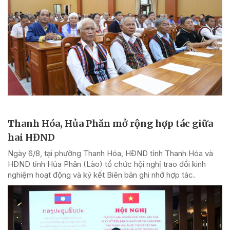
Thanh Hóa, Hủa Phăn mở rộng hợp tác giữa
hai HĐND
Ngày 6/8, tại phường Thanh Hóa, HĐND tỉnh Thanh Hóa và
HĐND tỉnh Hủa Phăn (Lào) tổ chức hội nghị trao đổi kinh
nghiệm hoạt động và ký kết Biên bản ghi nhớ hợp tác.