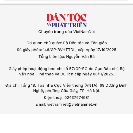
Chuyên trang của VietNamNet
Cơ quan chủ quản: Bộ Dân tộc và Tôn giáo
Số giấy phép: 146/GP-BVHTTDL, cấp ngày 17/10/2025
Tổng biên tập: Nguyễn Văn Bá
Giấy phép hoạt động báo chí số 57/GP-BC do Cục Báo chí, Bộ
Văn hóa, Thể thao và Du lịch cấp ngày 06/11/2025.
Địa chỉ: Tầng 18, Toà nhà Cục Viễn thông (VNTA), 68 Dương Đình
Nghệ, phường Cầu Giấy, TP. Hà Nội.
Điện thoại: 02437674981
Email: vietnamnet@vietnamnet.vn