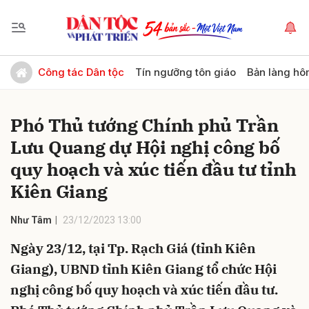
Gửi bình luận
Công tác Dân tộc
Tín ngưỡng tôn giáo
Bản làng hô
Phó Thủ tướng Chính phủ Trần
Lưu Quang dự Hội nghị công bố
quy hoạch và xúc tiến đầu tư tỉnh
Kiên Giang
Hủy
Gửi
Như Tâm
23/12/2023 13:00
Ngày 23/12, tại Tp. Rạch Giá (tỉnh Kiên
Giang), UBND tỉnh Kiên Giang tổ chức Hội
nghị công bố quy hoạch và xúc tiến đầu tư.