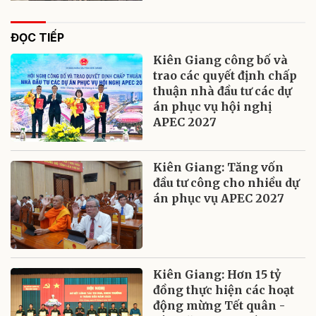
ĐỌC TIẾP
Kiên Giang công bố và
trao các quyết định chấp
thuận nhà đầu tư các dự
án phục vụ hội nghị
APEC 2027
Kiên Giang: Tăng vốn
đầu tư công cho nhiều dự
án phục vụ APEC 2027
Kiên Giang: Hơn 15 tỷ
đồng thực hiện các hoạt
động mừng Tết quân -