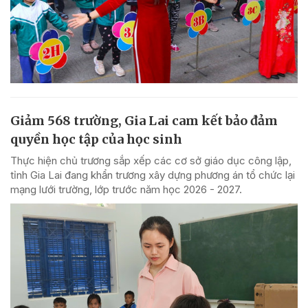
Giảm 568 trường, Gia Lai cam kết bảo đảm
quyền học tập của học sinh
Thực hiện chủ trương sắp xếp các cơ sở giáo dục công lập,
tỉnh Gia Lai đang khẩn trương xây dựng phương án tổ chức lại
mạng lưới trường, lớp trước năm học 2026 - 2027.