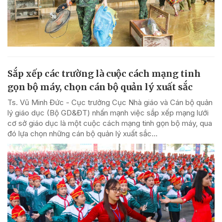
Sắp xếp các trường là cuộc cách mạng tinh
gọn bộ máy, chọn cán bộ quản lý xuất sắc
Ts. Vũ Minh Đức - Cục trưởng Cục Nhà giáo và Cán bộ quản
lý giáo dục (Bộ GD&ĐT) nhấn mạnh việc sắp xếp mạng lưới
cơ sở giáo dục là một cuộc cách mạng tinh gọn bộ máy, qua
đó lựa chọn những cán bộ quản lý xuất sắc...