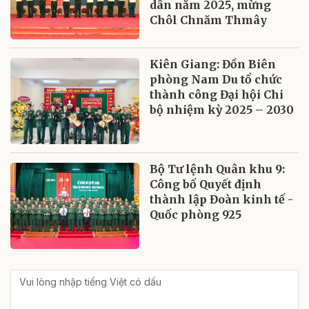
dân năm 2025, mừng
Chôl Chnăm Thmây
Kiên Giang: Đồn Biên
phòng Nam Du tổ chức
thành công Đại hội Chi
bộ nhiệm kỳ 2025 – 2030
Bộ Tư lệnh Quân khu 9:
Công bố Quyết định
thành lập Đoàn kinh tế -
Quốc phòng 925