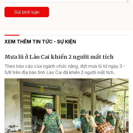
Gửi bình luận
XEM THÊM TIN TỨC - SỰ KIỆN
Mưa lũ ở Lào Cai khiến 2 người mất tích
Theo báo cáo của ngành chức năng, đợt mưa lũ từ ngày 3 -
5/8 trên địa bàn tỉnh Lào Cai đã khiến 2 người mất tích.