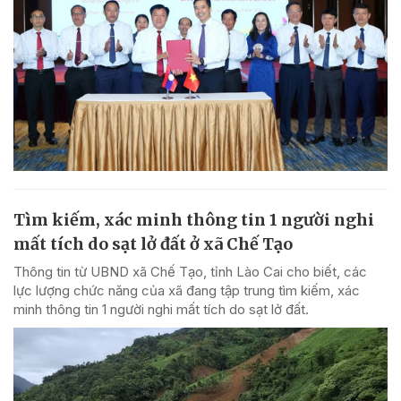
Tìm kiếm, xác minh thông tin 1 người nghi
mất tích do sạt lở đất ở xã Chế Tạo
Thông tin từ UBND xã Chế Tạo, tỉnh Lào Cai cho biết, các
lực lượng chức năng của xã đang tập trung tìm kiếm, xác
minh thông tin 1 người nghi mất tích do sạt lở đất.