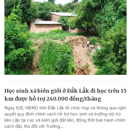
Học sinh xã biên giới ở Đắk Lắk đi học trên 15
km được hỗ trợ 240.000 đồng/tháng
Ngày 6/8, HĐND tỉnh Đắk Lắk tổ chức họp và thông qua nghị
quyết quy định chính sách hỗ trợ học sinh và trường nội trú
liên cấp tại các xã biên giới đất liền, đồng thời ban hành chính
sách đặc thù đối với Trường...