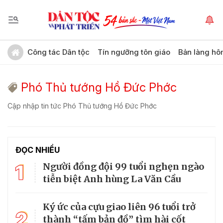
Công tác Dân tộc
Tín ngưỡng tôn giáo
Bản làng hô
Phó Thủ tướng Hồ Đức Phớc
Cập nhập tin tức Phó Thủ tướng Hồ Đức Phớc
ĐỌC NHIỀU
1
Người đồng đội 99 tuổi nghẹn ngào
tiễn biệt Anh hùng La Văn Cầu
Ký ức của cựu giao liên 96 tuổi trở
2
thành “tấm bản đồ” tìm hài cốt