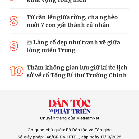
8
Từ căn lều giữa rừng, cha nghèo
nuôi 7 con gái thành cử nhân
9
Làng cổ đẹp như tranh vẽ giữa
lòng miền Trung
10
Thăm không gian lưu giữ kí ức lịch
sử về cố Tổng Bí thư Trường Chinh
Chuyên trang của VietNamNet
Cơ quan chủ quản: Bộ Dân tộc và Tôn giáo
Số giấy phép: 146/GP-BVHTTDL, cấp ngày 17/10/2025