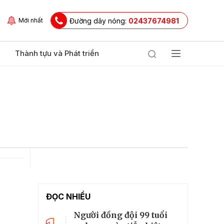
Đường dây nóng:
02437674981
Mới nhất
Thành tựu và Phát triển
ĐỌC NHIỀU
Người đồng đội 99 tuổi