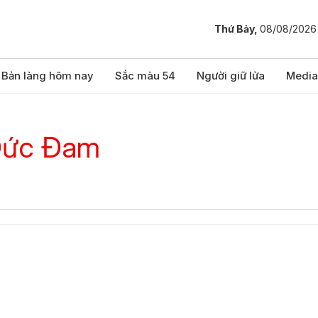
Thứ Bảy,
08/08/2026
Bản làng hôm nay
Sắc màu 54
Người giữ lửa
Media
Đức Đam